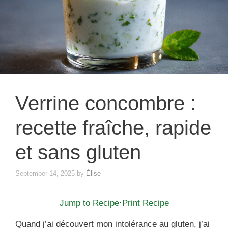
Verrine concombre :
recette fraîche, rapide
et sans gluten
September 14, 2025
by
Élise
Jump to Recipe
·
Print Recipe
Quand j’ai découvert mon intolérance au gluten, j’ai