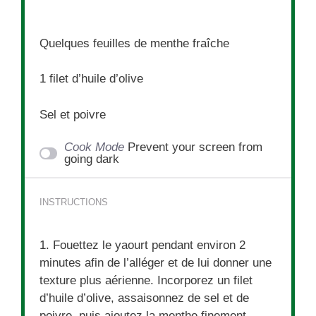
Quelques feuilles de menthe fraîche
1
filet d’huile d’olive
Sel et poivre
Cook Mode
Prevent your screen from
going dark
INSTRUCTIONS
1. Fouettez le yaourt pendant environ 2
minutes afin de l’alléger et de lui donner une
texture plus aérienne. Incorporez un filet
d’huile d’olive, assaisonnez de sel et de
poivre, puis ajoutez la menthe finement