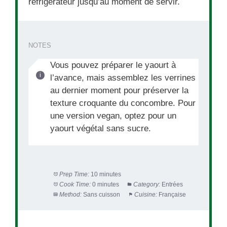
réfrigérateur jusqu’au moment de servir.
NOTES
Vous pouvez préparer le yaourt à
l’avance, mais assemblez les verrines
au dernier moment pour préserver la
texture croquante du concombre. Pour
une version vegan, optez pour un
yaourt végétal sans sucre.
Prep Time:
10 minutes
Cook Time:
0 minutes
Category:
Entrées
Method:
Sans cuisson
Cuisine:
Française