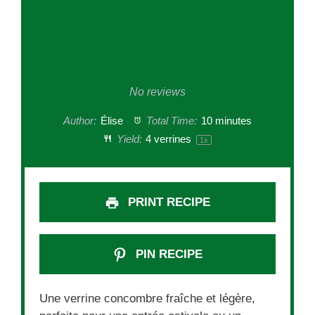
No reviews
Author:
Élise
Total Time:
10 minutes
Yield:
4
verrines
1
x
PRINT RECIPE
PIN RECIPE
Une verrine concombre fraîche et légère,