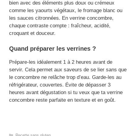
bien avec des éléments plus doux ou crémeux
comme les yaourts végétaux, le fromage blanc ou
les sauces citronnées. En verrine concombre,
chaque contraste compte : fraîcheur, acidité,
croquant et douceur.
Quand préparer les verrines ?
Prépare-les idéalement 1 à 2 heures avant de
servir. Cela permet aux saveurs de se lier sans que
le concombre ne relâche trop d’eau. Garde-les au
réfrigérateur, couvertes. Évite de dépasser 3
heures avant dégustation si tu veux que ta verrine
concombre reste parfaite en texture et en goût.
Categories
Recette sans gluten