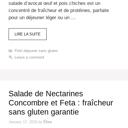
salade d’avocat œuf et pois chiches est un
concentré de fraîcheur et de protéines, parfaite
pour un déjeuner léger ou un …
LIRE LA SUITE
Categories
Petit déjeuner sans gluten​
Leave a comment
Salade de Nectarines
Concombre et Feta : fraîcheur
sans gluten garantie
January 17, 2026
by
Élise