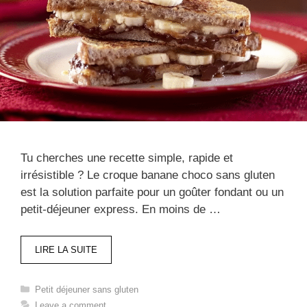
Tu cherches une recette simple, rapide et
irrésistible ? Le croque banane choco sans gluten
est la solution parfaite pour un goûter fondant ou un
petit-déjeuner express. En moins de …
LIRE LA SUITE
Categories
Petit déjeuner sans gluten​
Leave a comment