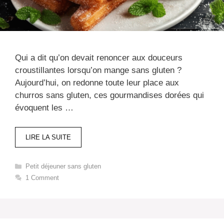
Qui a dit qu’on devait renoncer aux douceurs
croustillantes lorsqu’on mange sans gluten ?
Aujourd’hui, on redonne toute leur place aux
churros sans gluten, ces gourmandises dorées qui
évoquent les …
LIRE LA SUITE
Categories
Petit déjeuner sans gluten​
1 Comment