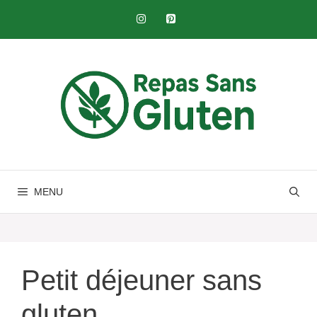
Skip
to
content
MENU
Petit déjeuner sans
gluten​