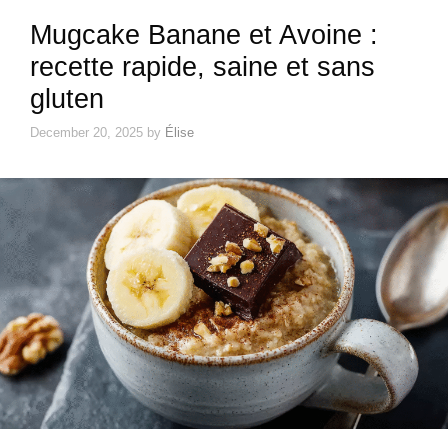
Mugcake Banane et Avoine :
recette rapide, saine et sans
gluten
December 20, 2025
by
Élise