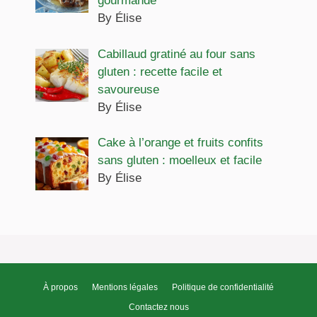
gourmande
By Élise
Cabillaud gratiné au four sans
gluten : recette facile et
savoureuse
By Élise
Cake à l’orange et fruits confits
sans gluten : moelleux et facile
By Élise
À propos
Mentions légales
Politique de confidentialité
Contactez nous