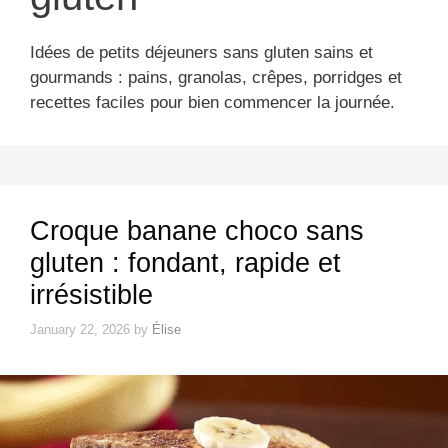
Idées de petits déjeuners sans gluten sains et
gourmands : pains, granolas, crêpes, porridges et
recettes faciles pour bien commencer la journée.
Croque banane choco sans
gluten : fondant, rapide et
irrésistible
January 22, 2026
by
Élise