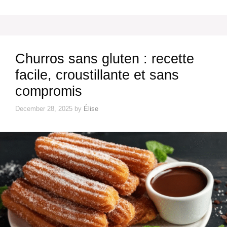
Churros sans gluten : recette
facile, croustillante et sans
compromis
December 28, 2025
by
Élise