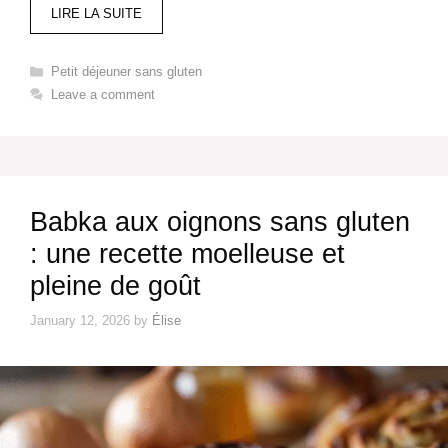
LIRE LA SUITE
Categories
Petit déjeuner sans gluten​
Leave a comment
Babka aux oignons sans gluten
: une recette moelleuse et
pleine de goût
January 12, 2026
by
Élise