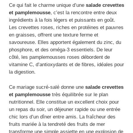
Ce qui fait le charme unique d’une
salade crevettes
et pamplemousse
, c’est la rencontre entre deux
ingrédients à la fois légers et puissants en goût.
Les crevettes roses, riches en protéines et pauvres
en graisses, offrent une texture ferme et
savoureuse. Elles apportent également du zinc, du
phosphore, et des oméga-3 essentiels. De leur
côté, les pamplemousses roses débordent de
vitamine C, d’antioxydants et de fibres, idéales pour
la digestion.
Ce mariage sucré-salé donne une
salade crevettes
et pamplemousse
très équilibrée sur le plan
nutritionnel. Elle constitue un excellent choix pour
un repas du soir, un déjeuner rapide ou une entrée
chic lors d’un dîner entre amis. La fraîcheur des
fruits mariée à la tendreté des fruits de mer
transforme une simple assiette en une explosion de