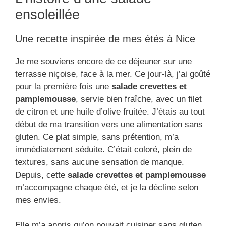
ensoleillée
Une recette inspirée de mes étés à Nice
Je me souviens encore de ce déjeuner sur une
terrasse niçoise, face à la mer. Ce jour-là, j’ai goûté
pour la première fois une
salade crevettes et
pamplemousse
, servie bien fraîche, avec un filet
de citron et une huile d’olive fruitée. J’étais au tout
début de ma transition vers une alimentation sans
gluten. Ce plat simple, sans prétention, m’a
immédiatement séduite. C’était coloré, plein de
textures, sans aucune sensation de manque.
Depuis, cette
salade crevettes et pamplemousse
m’accompagne chaque été, et je la décline selon
mes envies.
Elle m’a appris qu’on pouvait cuisiner sans gluten