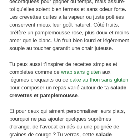
décortiquées pour gagner du temps, mais assure-
toi qu’elles soient bien fermes et sans odeur forte.
Les crevettes cuites à la vapeur ou juste poêlées
conservent mieux leur goût naturel. Côté fruits,
préfère un pamplemousse rose, plus doux et moins
amer que le blanc. Un fruit bien lourd et légèrement
souple au toucher garantit une chair juteuse.
Tu peux aussi t’inspirer de recettes simples et
complètes comme ce
wrap sans gluten
aux
légumes croquants ou ce
cake au thon sans gluten
pour composer un repas varié autour de ta
salade
crevettes et pamplemousse
.
Et pour ceux qui aiment personnaliser leurs plats,
pourquoi ne pas ajouter quelques suprêmes
d’orange, de l’avocat en dés ou une poignée de
graines de courge ? Tu verras, cette
salade