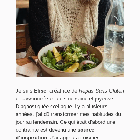
Je suis
Élise
, créatrice de
Repas Sans Gluten
et passionnée de cuisine saine et joyeuse.
Diagnostiquée cœliaque il y a plusieurs
années, j’ai dû transformer mes habitudes du
jour au lendemain. Ce qui était d’abord une
contrainte est devenu une
source
d’inspiration
. J’ai appris à cuisiner