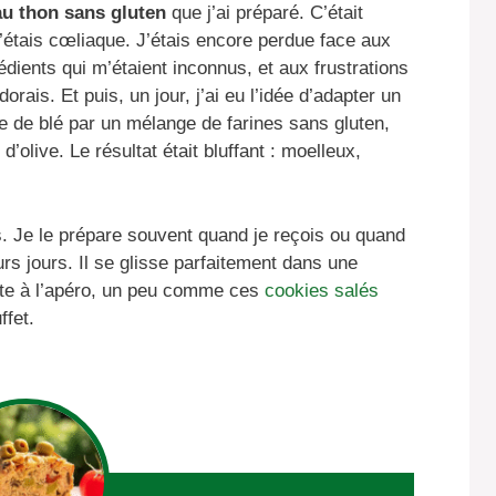
au thon sans gluten
que j’ai préparé. C’était
’étais cœliaque. J’étais encore perdue face aux
dients qui m’étaient inconnus, et aux frustrations
rais. Et puis, un jour, j’ai eu l’idée d’adapter un
ne de blé par un mélange de farines sans gluten,
’olive. Le résultat était bluffant : moelleux,
s. Je le prépare souvent quand je reçois ou quand
urs jours. Il se glisse parfaitement dans une
ite à l’apéro, un peu comme ces
cookies salés
ffet.