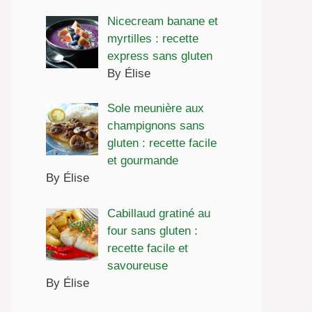
Nicecream banane et
myrtilles : recette
express sans gluten
By Élise
Sole meunière aux
champignons sans
gluten : recette facile
et gourmande
By Élise
Cabillaud gratiné au
four sans gluten :
recette facile et
savoureuse
By Élise