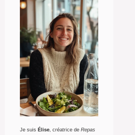
Je suis
Élise
, créatrice de
Repas