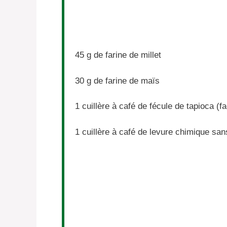
45 g
de farine de millet
30 g
de farine de maïs
1
cuillère à café de fécule de tapioca (fac
1
cuillère à café de levure chimique san