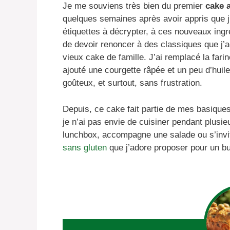
Je me souviens très bien du premier
cake 
quelques semaines après avoir appris que j
étiquettes à décrypter, à ces nouveaux ingré
de devoir renoncer à des classiques que j’ado
vieux cake de famille. J’ai remplacé la fari
ajouté une courgette râpée et un peu d’huile d
goûteux, et surtout, sans frustration.
Depuis, ce cake fait partie de mes basique
je n’ai pas envie de cuisiner pendant plusie
lunchbox, accompagne une salade ou s’inv
sans gluten
que j’adore proposer pour un bu