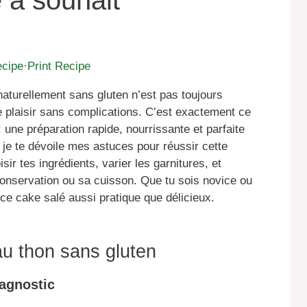
e à souhait
ecipe
·
Print Recipe
aturellement sans gluten n’est pas toujours
re plaisir sans complications. C’est exactement ce
 une préparation rapide, nourrissante et parfaite
 je te dévoile mes astuces pour réussir cette
ir tes ingrédients, varier les garnitures, et
onservation ou sa cuisson. Que tu sois novice ou
 ce cake salé aussi pratique que délicieux.
 au thon sans gluten
agnostic