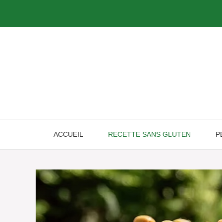
Skip
to
content
ACCUEIL
RECETTE SANS GLUTEN
P