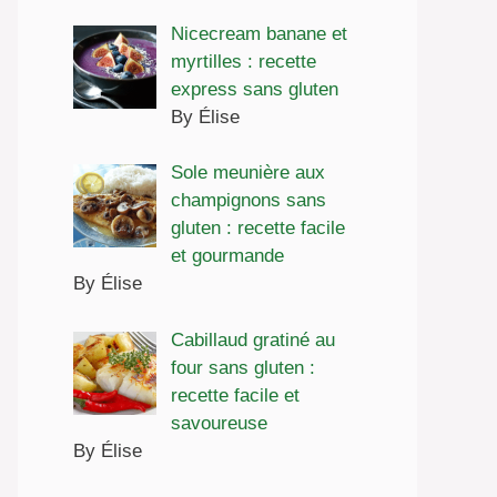
Nicecream banane et
myrtilles : recette
express sans gluten
By Élise
Sole meunière aux
champignons sans
gluten : recette facile
et gourmande
By Élise
Cabillaud gratiné au
four sans gluten :
recette facile et
savoureuse
By Élise