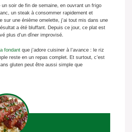
 un soir de fin de semaine, en ouvrant un frigo
 blanc, un steak à consommer rapidement et
e sur une énième omelette, j’ai tout mis dans une
ultat a été bluffant. Depuis ce jour, ce plat est
é plus d’un dîner improvisé.
ra fondant
que j’adore cuisiner à l’avance : le riz
mple reste en un repas complet. Et surtout, c’est
sans gluten peut être aussi simple que