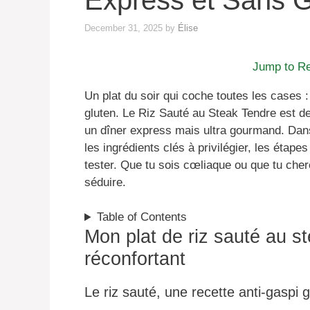
Express et Sans G
December 31, 2025
by
Élise
Jump to R
Un plat du soir qui coche toutes les cases 
gluten. Le Riz Sauté au Steak Tendre est d
un dîner express mais ultra gourmand. Dans 
les ingrédients clés à privilégier, les étape
tester. Que tu sois cœliaque ou que tu cher
séduire.
Table of Contents
Mon plat de riz sauté au s
réconfortant
Le riz sauté, une recette anti-gaspi