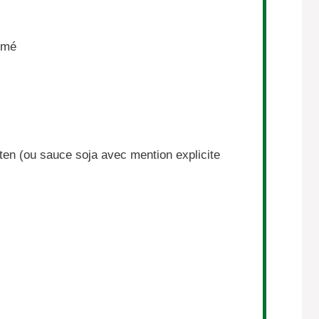
ormé
ten (ou sauce soja avec mention explicite