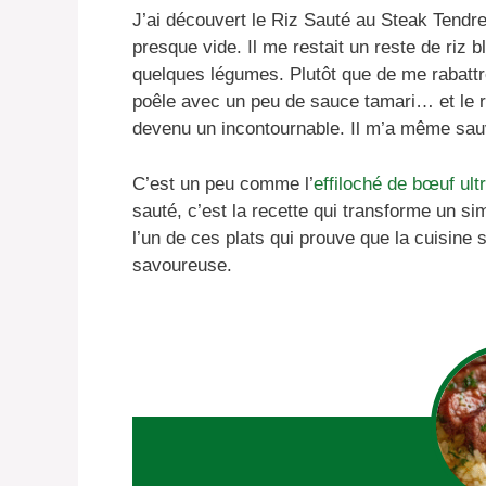
J’ai découvert le Riz Sauté au Steak Tendre
presque vide. Il me restait un reste de riz
quelques légumes. Plutôt que de me rabattr
poêle avec un peu de sauce tamari… et le rés
devenu un incontournable. Il m’a même sauv
C’est un peu comme l’
effiloché de bœuf ult
sauté, c’est la recette qui transforme un si
l’un de ces plats qui prouve que la cuisine 
savoureuse.