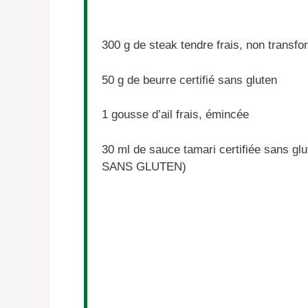
300 g
de steak tendre frais, non transf
50 g
de beurre certifié sans gluten
1
gousse d’ail frais, émincée
30
ml de sauce tamari certifiée sans glu
SANS GLUTEN)