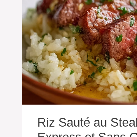
Riz Sauté au Stea