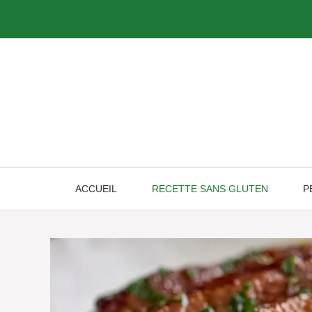
Skip
to
content
ACCUEIL
RECETTE SANS GLUTEN
P