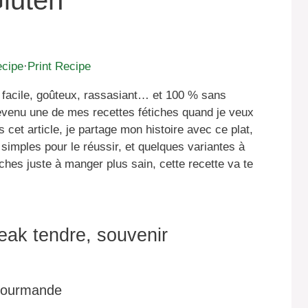
luten
ecipe
·
Print Recipe
: facile, goûteux, rassasiant… et 100 % sans
evenu une de mes recettes fétiches quand je veux
cet article, je partage mon histoire avec ce plat,
s simples pour le réussir, et quelques variantes à
ches juste à manger plus sain, cette recette va te
teak tendre, souvenir
 gourmande