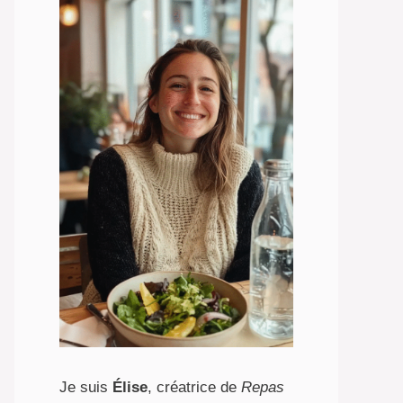
Je suis
Élise
, créatrice de
Repas