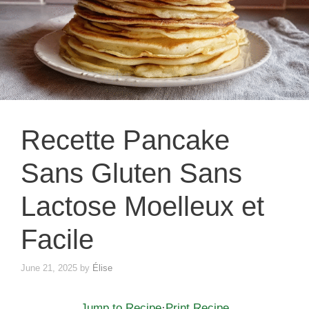
Recette Pancake
Sans Gluten Sans
Lactose Moelleux et
Facile
June 21, 2025
by
Élise
Jump to Recipe
·
Print Recipe