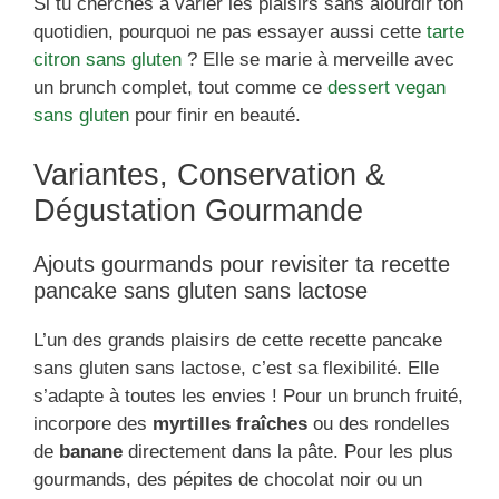
Si tu cherches à varier les plaisirs sans alourdir ton
quotidien, pourquoi ne pas essayer aussi cette
tarte
citron sans gluten
? Elle se marie à merveille avec
un brunch complet, tout comme ce
dessert vegan
sans gluten
pour finir en beauté.
Variantes, Conservation &
Dégustation Gourmande
Ajouts gourmands pour revisiter ta recette
pancake sans gluten sans lactose
L’un des grands plaisirs de cette recette pancake
sans gluten sans lactose, c’est sa flexibilité. Elle
s’adapte à toutes les envies ! Pour un brunch fruité,
incorpore des
myrtilles fraîches
ou des rondelles
de
banane
directement dans la pâte. Pour les plus
gourmands, des pépites de chocolat noir ou un