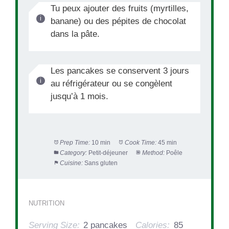
Tu peux ajouter des fruits (myrtilles,
banane) ou des pépites de chocolat
dans la pâte.
Les pancakes se conservent 3 jours
au réfrigérateur ou se congèlent
jusqu’à 1 mois.
Prep Time:
10 min
Cook Time:
45 min
Category:
Petit-déjeuner
Method:
Poêle
Cuisine:
Sans gluten
NUTRITION
Serving Size:
2 pancakes
Calories:
85