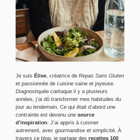
Je suis
Élise
, créatrice de
Repas Sans Gluten
et passionnée de cuisine saine et joyeuse.
Diagnostiquée cœliaque il y a plusieurs
années, j’ai dû transformer mes habitudes du
jour au lendemain. Ce qui était d’abord une
contrainte est devenu une
source
d’inspiration
. J’ai appris à cuisiner
autrement, avec gourmandise et simplicité. À
travers ce blog, je partage des
recettes 100