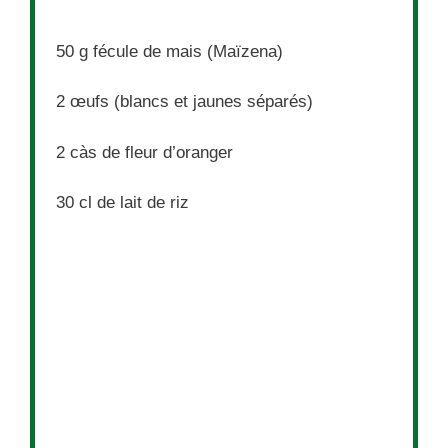
50 g
fécule de mais (Maïzena)
2
œufs (blancs et jaunes séparés)
2
càs de fleur d’oranger
30
cl de lait de riz