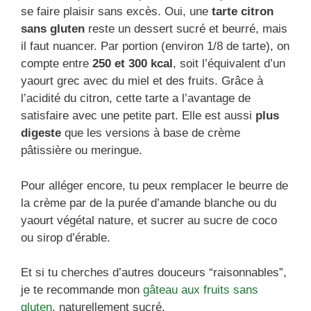
se faire plaisir sans excès. Oui, une
tarte citron
sans gluten
reste un dessert sucré et beurré, mais
il faut nuancer. Par portion (environ 1/8 de tarte), on
compte entre
250 et 300 kcal
, soit l’équivalent d’un
yaourt grec avec du miel et des fruits. Grâce à
l’acidité du citron, cette tarte a l’avantage de
satisfaire avec une petite part. Elle est aussi
plus
digeste
que les versions à base de crème
pâtissière ou meringue.
Pour alléger encore, tu peux remplacer le beurre de
la crème par de la purée d’amande blanche ou du
yaourt végétal nature, et sucrer au sucre de coco
ou sirop d’érable.
Et si tu cherches d’autres douceurs “raisonnables”,
je te recommande mon
gâteau aux fruits sans
gluten
, naturellement sucré.