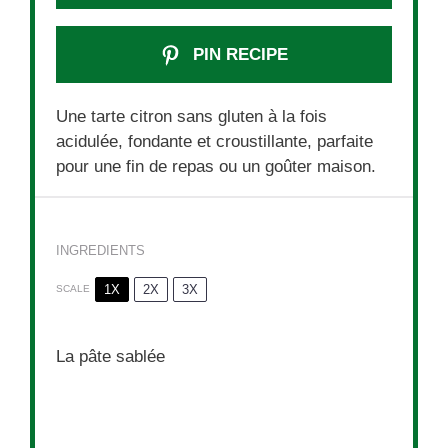
PIN RECIPE
Une tarte citron sans gluten à la fois
acidulée, fondante et croustillante, parfaite
pour une fin de repas ou un goûter maison.
INGREDIENTS
1X
2X
3X
SCALE
La pâte sablée