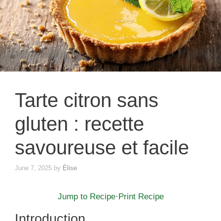
Tarte citron sans
gluten : recette
savoureuse et facile
June 7, 2025
by
Élise
Jump to Recipe
·
Print Recipe
Introduction