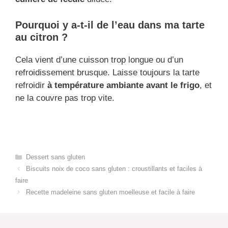
Pourquoi y a-t-il de l’eau dans ma tarte
au citron ?
Cela vient d’une cuisson trop longue ou d’un
refroidissement brusque. Laisse toujours la tarte
refroidir
à température ambiante avant le frigo
, et
ne la couvre pas trop vite.
Categories
Dessert sans gluten
Biscuits noix de coco sans gluten : croustillants et faciles à
faire
Recette madeleine sans gluten moelleuse et facile à faire