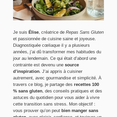
Je suis
Élise
, créatrice de
Repas Sans Gluten
et passionnée de cuisine saine et joyeuse.
Diagnostiquée cœliaque il y a plusieurs
années, j’ai dû transformer mes habitudes du
jour au lendemain. Ce qui était d’abord une
contrainte est devenu une
source
d’inspiration
. J’ai appris à cuisiner
autrement, avec gourmandise et simplicité. À
travers ce blog, je partage des
recettes 100
% sans gluten
, des conseils pratiques et des
astuces du quotidien pour vous aider à vivre
cette transition sans stress. Mon objectif :
vous prouver qu’on peut
bien manger sans