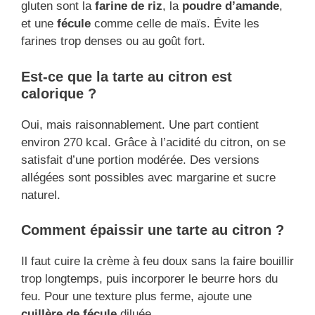
gluten sont la
farine de riz
, la
poudre d’amande
,
et une
fécule
comme celle de maïs. Évite les
farines trop denses ou au goût fort.
Est-ce que la tarte au citron est
calorique ?
Oui, mais raisonnablement. Une part contient
environ 270 kcal. Grâce à l’acidité du citron, on se
satisfait d’une portion modérée. Des versions
allégées sont possibles avec margarine et sucre
naturel.
Comment épaissir une tarte au citron ?
Il faut cuire la crème à feu doux sans la faire bouillir
trop longtemps, puis incorporer le beurre hors du
feu. Pour une texture plus ferme, ajoute une
cuillère de fécule
diluée.