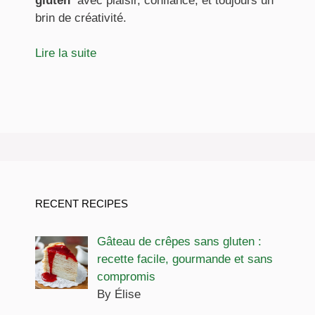
gluten
avec plaisir, confiance, et toujours un
brin de créativité.
Lire la suite
RECENT RECIPES
Gâteau de crêpes sans gluten :
recette facile, gourmande et sans
compromis
By Élise