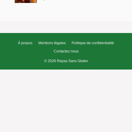
À propos
Mentions légales
Politique de confidentialité
Contactez nous
© 2026 Repas Sans Gluten