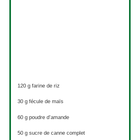
120 g
farine de riz
30 g
fécule de maïs
60 g
poudre d’amande
50 g
sucre de canne complet