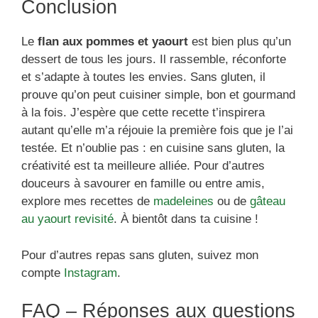
Conclusion
Le
flan aux pommes et yaourt
est bien plus qu’un
dessert de tous les jours. Il rassemble, réconforte
et s’adapte à toutes les envies. Sans gluten, il
prouve qu’on peut cuisiner simple, bon et gourmand
à la fois. J’espère que cette recette t’inspirera
autant qu’elle m’a réjouie la première fois que je l’ai
testée. Et n’oublie pas : en cuisine sans gluten, la
créativité est ta meilleure alliée. Pour d’autres
douceurs à savourer en famille ou entre amis,
explore mes recettes de
madeleines
ou de
gâteau
au yaourt revisité
. À bientôt dans ta cuisine !
Pour d’autres repas sans gluten, suivez mon
compte
Instagram
.
FAQ – Réponses aux questions