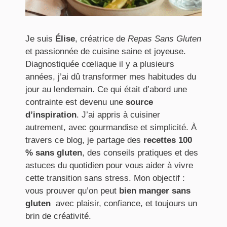
Je suis
Élise
, créatrice de
Repas Sans Gluten
et passionnée de cuisine saine et joyeuse.
Diagnostiquée cœliaque il y a plusieurs
années, j’ai dû transformer mes habitudes du
jour au lendemain. Ce qui était d’abord une
contrainte est devenu une
source
d’inspiration
. J’ai appris à cuisiner
autrement, avec gourmandise et simplicité. À
travers ce blog, je partage des
recettes 100
% sans gluten
, des conseils pratiques et des
astuces du quotidien pour vous aider à vivre
cette transition sans stress. Mon objectif :
vous prouver qu’on peut
bien manger sans
gluten
avec plaisir, confiance, et toujours un
brin de créativité.