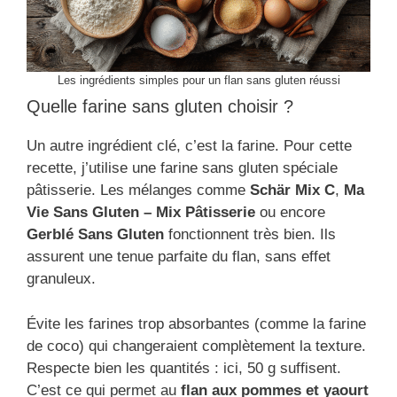
Les ingrédients simples pour un flan sans gluten réussi
Quelle farine sans gluten choisir ?
Un autre ingrédient clé, c’est la farine. Pour cette
recette, j’utilise une farine sans gluten spéciale
pâtisserie. Les mélanges comme
Schär Mix C
,
Ma
Vie Sans Gluten – Mix Pâtisserie
ou encore
Gerblé Sans Gluten
fonctionnent très bien. Ils
assurent une tenue parfaite du flan, sans effet
granuleux.
Évite les farines trop absorbantes (comme la farine
de coco) qui changeraient complètement la texture.
Respecte bien les quantités : ici, 50 g suffisent.
C’est ce qui permet au
flan aux pommes et yaourt