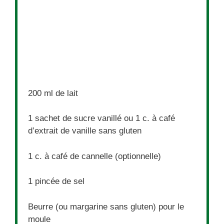
200
ml de lait
1
sachet de sucre vanillé ou 1 c. à café
d’extrait de vanille sans gluten
1
c. à café de cannelle (optionnelle)
1
pincée de sel
Beurre (ou margarine sans gluten) pour le
moule