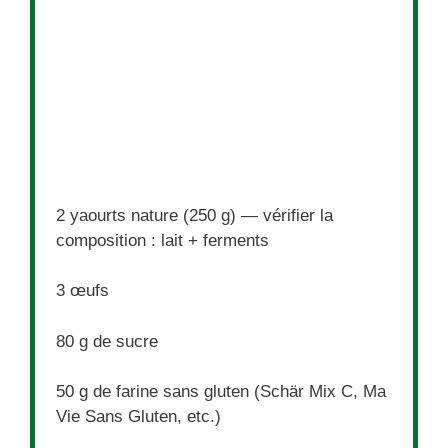
2
yaourts nature (
250 g
) — vérifier la
composition : lait + ferments
3
œufs
80 g
de sucre
50 g
de farine sans gluten (Schär Mix C, Ma
Vie Sans Gluten, etc.)