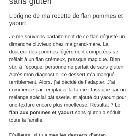
sans gluten
L’origine de ma recette de flan pommes et
yaourt
Je me souviens parfaitement de ce flan dégusté un
dimanche pluvieux chez ma grand-mère. La
douceur des pommes légèrement compotées se
mêlait à un flan crémeux, presque magique. Bien
sûr, à l’époque, personne ne parlait de sans gluten.
Après mon diagnostic, ce dessert m’a manqué
terriblement. Alors, j’ai décidé de l’adapter. J’ai
commencé par remplacer la farine classique par un
mélange spécial pâtisserie, et ajouté du yaourt pour
une texture encore plus moelleuse. Résultat ? Le
flan aux pommes et yaourt
sans gluten a séduit
toute la famille.
D’ailleurs, si tu aimes les desserts d’antan