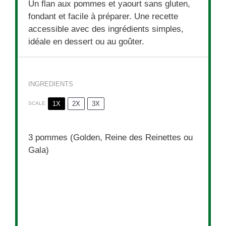
Un flan aux pommes et yaourt sans gluten,
fondant et facile à préparer. Une recette
accessible avec des ingrédients simples,
idéale en dessert ou au goûter.
INGREDIENTS
1X
2X
3X
SCALE
3
pommes (Golden, Reine des Reinettes ou
Gala)