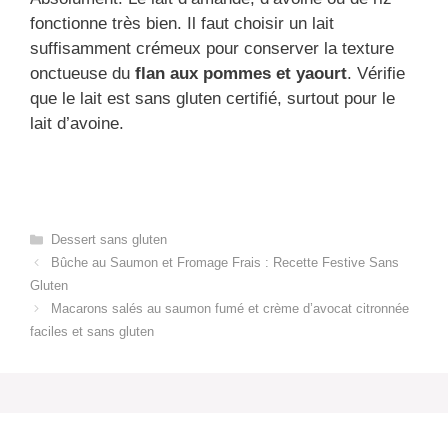
fonctionne très bien. Il faut choisir un lait
suffisamment crémeux pour conserver la texture
onctueuse du
flan aux pommes et yaourt
. Vérifie
que le lait est sans gluten certifié, surtout pour le
lait d’avoine.
Categories
Dessert sans gluten
Bûche au Saumon et Fromage Frais : Recette Festive Sans
Gluten
Macarons salés au saumon fumé et crème d’avocat citronnée
faciles et sans gluten