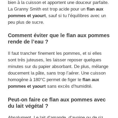
bien à la cuisson et apportent une douceur parfaite.
La Granny Smith est trop acide pour un
flan aux
pommes et yaourt
, sauf si tu l’équilibres avec un
peu plus de sucre.
Comment éviter que le flan aux pommes
rende de l’eau ?
Il faut trancher finement les pommes, et si elles
sont très juteuses, les laisser reposer quelques
minutes sur du papier absorbant. De plus, mélange
doucement la pâte, sans trop l’aérer. Une cuisson
homogène à 180°C permet de figer le
flan aux
pommes et yaourt
sans excès d’humidité.
Peut-on faire ce flan aux pommes avec
du lait végétal ?
Absolument. Le lait d’amande, d’avoine ou de riz