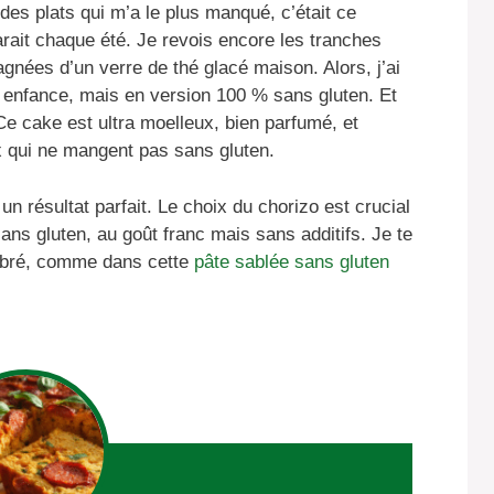
des plats qui m’a le plus manqué, c’était ce
ait chaque été. Je revois encore les tranches
gnées d’un verre de thé glacé maison. Alors, j’ai
on enfance, mais en version 100 % sans gluten. Et
! Ce cake est ultra moelleux, bien parfumé, et
x qui ne mangent pas sans gluten.
n résultat parfait. Le choix du chorizo est crucial
sans gluten, au goût franc mais sans additifs. Je te
libré, comme dans cette
pâte sablée sans gluten