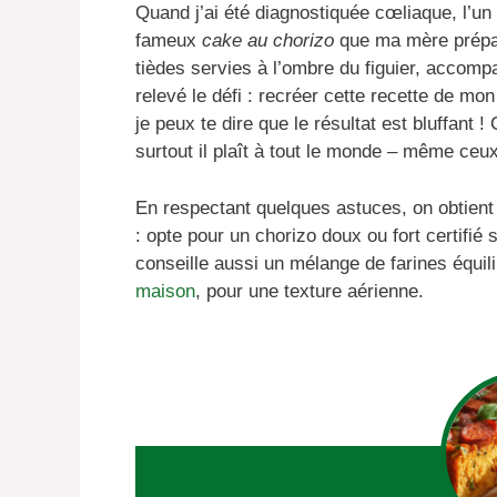
Quand j’ai été diagnostiquée cœliaque, l’un 
fameux
cake au chorizo
que ma mère prépar
tièdes servies à l’ombre du figuier, accompa
relevé le défi : recréer cette recette de m
je peux te dire que le résultat est bluffant 
surtout il plaît à tout le monde – même ceu
En respectant quelques astuces, on obtient u
: opte pour un chorizo doux ou fort certifié 
conseille aussi un mélange de farines équi
maison
, pour une texture aérienne.