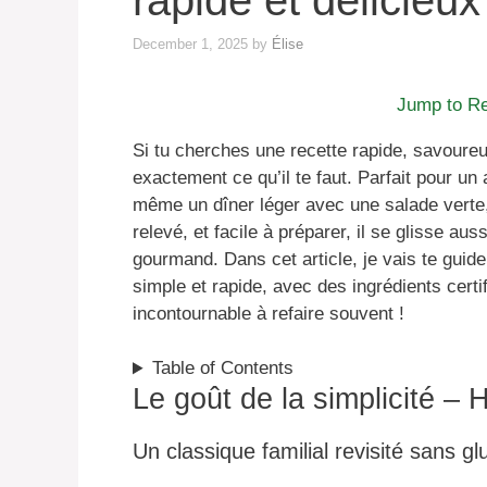
rapide et délicieux
December 1, 2025
by
Élise
Jump to R
Si tu cherches une recette rapide, savoureu
exactement ce qu’il te faut. Parfait pour un
même un dîner léger avec une salade verte,
relevé, et facile à préparer, il se glisse a
gourmand. Dans cet article, je vais te guid
simple et rapide, avec des ingrédients certi
incontournable à refaire souvent !
Table of Contents
Le goût de la simplicité – 
Un classique familial revisité sans gl