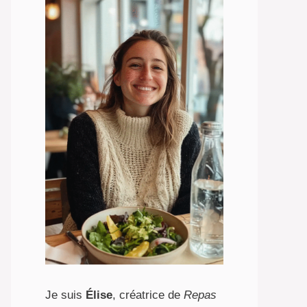
Je suis
Élise
, créatrice de
Repas