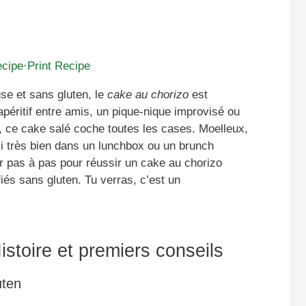
ecipe
·
Print Recipe
se et sans gluten, le
cake au chorizo
est
 apéritif entre amis, un pique-nique improvisé ou
 ce cake salé coche toutes les cases. Moelleux,
ussi très bien dans un lunchbox ou un brunch
er pas à pas pour réussir un cake au chorizo
fiés sans gluten. Tu verras, c’est un
Histoire et premiers conseils
uten