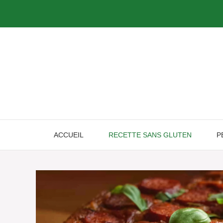
Skip
to
content
ACCUEIL
RECETTE SANS GLUTEN
P