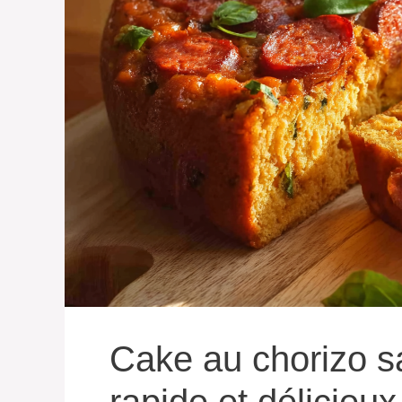
Cake au chorizo sa