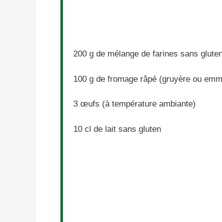
200 g
de mélange de farines sans gluten
100 g
de fromage râpé (gruyère ou emm
3
œufs (à température ambiante)
10
cl de lait sans gluten