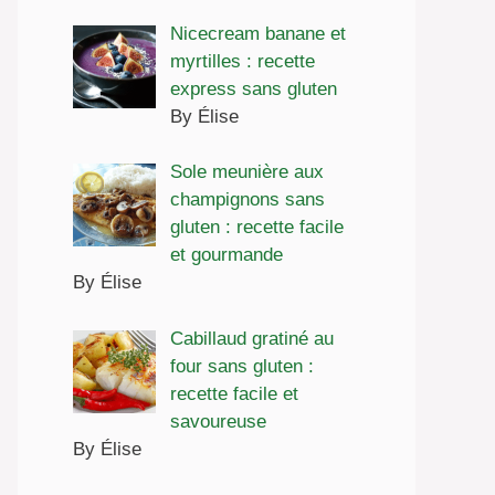
Nicecream banane et
myrtilles : recette
express sans gluten
By Élise
Sole meunière aux
champignons sans
gluten : recette facile
et gourmande
By Élise
Cabillaud gratiné au
four sans gluten :
recette facile et
savoureuse
By Élise