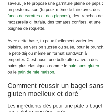
saveur, je te propose une garniture pleine de peps :
un pesto maison (tu peux même le faire avec des
fanes de carottes et des pignons
), des tranches de
mozzarella di bufala, des tomates confites, et une
poignée de roquette.
Avec cette base, tu peux facilement varier les
plaisirs, en version sucrée ou salée, pour le brunch,
le petit-déj ou même en format sandwich à
emporter. C’est aussi une belle alternative à des
pains plus classiques comme le
pain sans gluten
ou le
pain de mie maison
.
Comment réussir un bagel sans
gluten moelleux et doré
Les ingrédients clés pour une pâte à bagel
sans gluten bien équilibrée