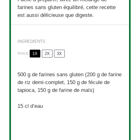
farines sans gluten équilibré, cette recette
est aussi délicieuse que digeste.
INGREDIENTS
1X
2X
3X
SCALE
500 g
de farines sans gluten (
200 g
de farine
de riz demi-complet,
150 g
de fécule de
tapioca,
150 g
de farine de maïs)
15
cl d’eau