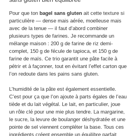
Pour que ton
bagel sans gluten
ait cette texture si
particulière — dense mais aérée, moelleuse mais
avec de la tenue — il faut d’abord combiner
plusieurs types de farines. Je recommande un
mélange maison : 200 g de farine de riz demi-
complet, 150 g de fécule de tapioca, et 150 g de
farine de maïs. Ce trio garantit une pâte facile à
pétrir et à façonner, tout en évitant l’effet carton que
l’on redoute dans les pains sans gluten.
L’humidité de la pâte est également essentielle.
C’est pour ça que l’on ajoute à parts égales de l’eau
tiède et du lait végétal. Le lait, en particulier, joue
un rôle clé pour une mie plus tendre. La margarine,
le sucre, la levure de boulanger déshydratée et une
pointe de sel viennent compléter la base. Tous ces
ingrédients créent ensemble un équilibre parfait