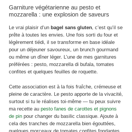
Garniture végétarienne au pesto et
mozzarella : une explosion de saveurs
Le vrai plaisir d’un
bagel sans gluten
, c’est qu’il se
prête à toutes les envies. Une fois sorti du four et
légèrement tiédi, il se transforme en base idéale
pour un déjeuner savoureux, un brunch gourmand
ou même un dîner léger. L’une de mes garnitures
préférées : pesto, mozzarella di bufala, tomates
confites et quelques feuilles de roquette.
Cette association est à la fois fraîche, crémeuse et
pleine de caractère. Le pesto apporte de la vivacité,
surtout si tu le réalises toi-même — tu peux suivre
ma recette au
pesto fanes de carottes et pignons
de pin
pour changer du basilic classique. Ajoute à
cela des tranches de mozzarella bien égouttées,
quelques morceaux de tomates confites fondantes