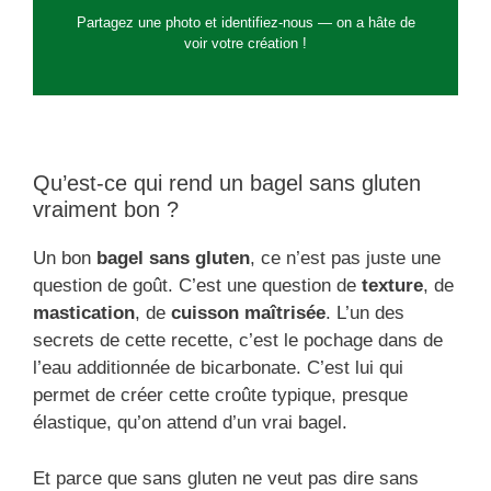
Partagez une photo et identifiez-nous — on a hâte de
voir votre création !
Qu’est-ce qui rend un bagel sans gluten
vraiment bon ?
Un bon
bagel sans gluten
, ce n’est pas juste une
question de goût. C’est une question de
texture
, de
mastication
, de
cuisson maîtrisée
. L’un des
secrets de cette recette, c’est le pochage dans de
l’eau additionnée de bicarbonate. C’est lui qui
permet de créer cette croûte typique, presque
élastique, qu’on attend d’un vrai bagel.
Et parce que sans gluten ne veut pas dire sans