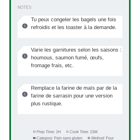
NOTES
Tu peux congeler les bagels une fois
refroidis et les toaster à la demande.
Varie les garnitures selon les saisons :
houmous, saumon fumé, œufs,
fromage frais, etc.
Remplace la farine de maïs par de la
farine de sarrasin pour une version
plus rustique.
Prep Time:
2H
Cook Time:
15M
Category:
Pain sans gluten
Method:
Four