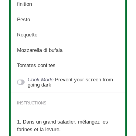
finition
Pesto
Roquette
Mozzarella di bufala
Tomates confites
Cook Mode
Prevent your screen from
going dark
INSTRUCTIONS
1. Dans un grand saladier, mélangez les
farines et la levure.