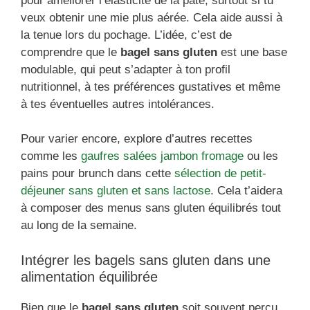
pour améliorer l’élasticité de la pâte, surtout si tu
veux obtenir une mie plus aérée. Cela aide aussi à
la tenue lors du pochage. L’idée, c’est de
comprendre que le
bagel sans gluten
est une base
modulable, qui peut s’adapter à ton profil
nutritionnel, à tes préférences gustatives et même
à tes éventuelles autres intolérances.
Pour varier encore, explore d’autres recettes
comme les
gaufres salées jambon fromage
ou les
pains pour brunch dans cette
sélection de petit-
déjeuner sans gluten et sans lactose
. Cela t’aidera
à composer des menus sans gluten équilibrés tout
au long de la semaine.
Intégrer les bagels sans gluten dans une
alimentation équilibrée
Bien que le
bagel sans gluten
soit souvent perçu