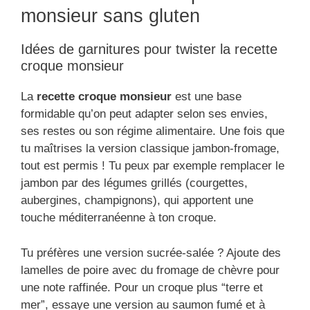
monsieur sans gluten
Idées de garnitures pour twister la recette
croque monsieur
La
recette croque monsieur
est une base
formidable qu’on peut adapter selon ses envies,
ses restes ou son régime alimentaire. Une fois que
tu maîtrises la version classique jambon-fromage,
tout est permis ! Tu peux par exemple remplacer le
jambon par des légumes grillés (courgettes,
aubergines, champignons), qui apportent une
touche méditerranéenne à ton croque.
Tu préfères une version sucrée-salée ? Ajoute des
lamelles de poire avec du fromage de chèvre pour
une note raffinée. Pour un croque plus “terre et
mer”, essaye une version au saumon fumé et à