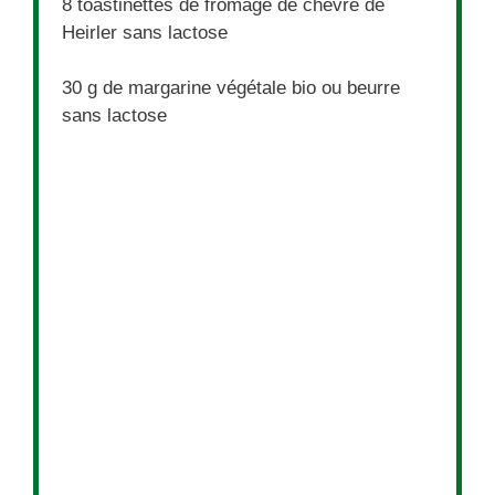
8
toastinettes de fromage de chèvre de
Heirler sans lactose
30 g
de margarine végétale bio ou beurre
sans lactose