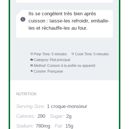
Ils se congèlent très bien après
cuisson : laisse-les refroidir, emballe-
les et réchauffe-les au four.
Prep Time:
5 minutes
Cook Time:
5 minutes
Category:
Plat principal
Method:
Cuisson à la poêle ou appareil
Cuisine:
Française
NUTRITION
Serving Size:
1 croque-monsieur
Calories:
290
Sugar:
2g
Sodium:
780mg
Fat:
15g