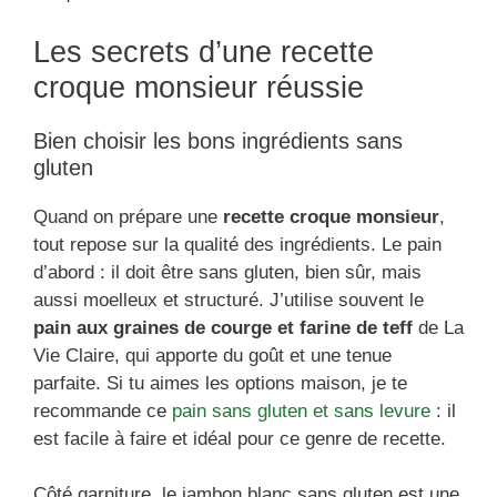
Les secrets d’une recette
croque monsieur réussie
Bien choisir les bons ingrédients sans
gluten
Quand on prépare une
recette croque monsieur
,
tout repose sur la qualité des ingrédients. Le pain
d’abord : il doit être sans gluten, bien sûr, mais
aussi moelleux et structuré. J’utilise souvent le
pain aux graines de courge et farine de teff
de La
Vie Claire, qui apporte du goût et une tenue
parfaite. Si tu aimes les options maison, je te
recommande ce
pain sans gluten et sans levure
: il
est facile à faire et idéal pour ce genre de recette.
Côté garniture, le jambon blanc sans gluten est une