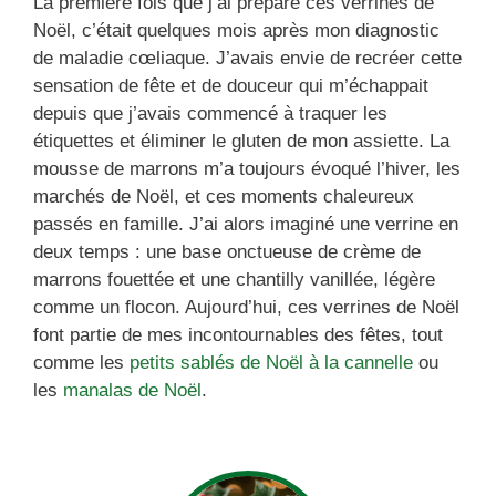
La première fois que j’ai préparé ces verrines de
Noël, c’était quelques mois après mon diagnostic
de maladie cœliaque. J’avais envie de recréer cette
sensation de fête et de douceur qui m’échappait
depuis que j’avais commencé à traquer les
étiquettes et éliminer le gluten de mon assiette. La
mousse de marrons m’a toujours évoqué l’hiver, les
marchés de Noël, et ces moments chaleureux
passés en famille. J’ai alors imaginé une verrine en
deux temps : une base onctueuse de crème de
marrons fouettée et une chantilly vanillée, légère
comme un flocon. Aujourd’hui, ces verrines de Noël
font partie de mes incontournables des fêtes, tout
comme les
petits sablés de Noël à la cannelle
ou
les
manalas de Noël
.