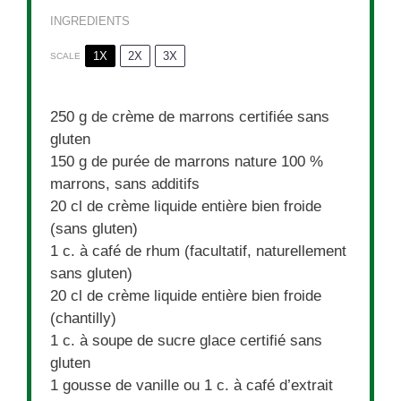
INGREDIENTS
1X
2X
3X
SCALE
250 g
de crème de marrons certifiée sans
gluten
150 g
de purée de marrons nature 100 %
marrons, sans additifs
20
cl de crème liquide entière bien froide
(sans gluten)
1
c. à café de rhum (facultatif, naturellement
sans gluten)
20
cl de crème liquide entière bien froide
(chantilly)
1
c. à soupe de sucre glace certifié sans
gluten
1
gousse de vanille ou 1 c. à café d’extrait