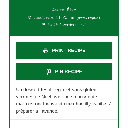
Author:
Élise
Total Time:
1 h 20 min (avec repos)
Yield:
4
verrines
1
x
PRINT RECIPE
PIN RECIPE
Un dessert festif, léger et sans gluten :
verrines de Noël avec une mousse de
marrons onctueuse et une chantilly vanille, à
préparer à l’avance.