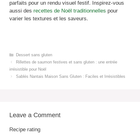
parfaits pour un rendu visuel festif. Inspirez-vous
aussi des
recettes de Noël traditionnelles
pour
varier les textures et les saveurs.
Categories
Dessert sans gluten
Rillettes de saumon festives et sans gluten : une entrée
irrésistible pour Noël
Sablés Nantais Maison Sans Gluten : Faciles et Irrésistibles
Leave a Comment
Recipe rating