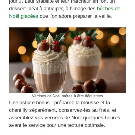
jour J. Leur stabilité et leur fraîcheur en font un
dessert idéal à anticiper, à l’image des
bûches de
Noël glacées
que l’on adore préparer la veille.
Verrines de Noël prêtes à être dégustées
Une astuce bonus : préparez la mousse et la
chantilly séparément, conservez-les au frais, et
assemblez vos verrines de Noël quelques heures
avant le service pour une texture optimale.