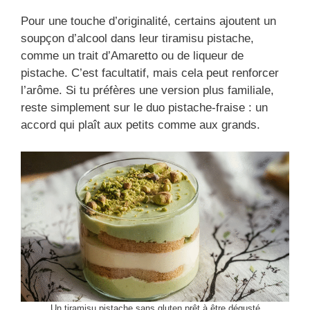
Pour une touche d’originalité, certains ajoutent un
soupçon d’alcool dans leur tiramisu pistache,
comme un trait d’Amaretto ou de liqueur de
pistache. C’est facultatif, mais cela peut renforcer
l’arôme. Si tu préfères une version plus familiale,
reste simplement sur le duo pistache-fraise : un
accord qui plaît aux petits comme aux grands.
Un tiramisu pistache sans gluten prêt à être dégusté