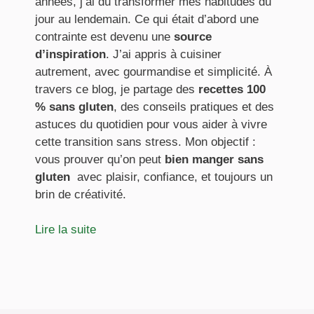
années, j’ai dû transformer mes habitudes du
jour au lendemain. Ce qui était d’abord une
contrainte est devenu une
source
d’inspiration
. J’ai appris à cuisiner
autrement, avec gourmandise et simplicité. À
travers ce blog, je partage des
recettes 100
% sans gluten
, des conseils pratiques et des
astuces du quotidien pour vous aider à vivre
cette transition sans stress. Mon objectif :
vous prouver qu’on peut
bien manger sans
gluten
avec plaisir, confiance, et toujours un
brin de créativité.
Lire la suite