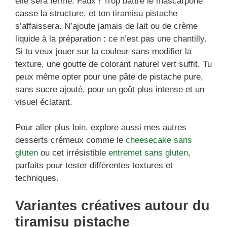
elle sera ferme. Faux ! Trop battre le mascarpone
casse la structure, et ton tiramisu pistache
s’affaissera. N’ajoute jamais de lait ou de crème
liquide à la préparation : ce n’est pas une chantilly.
Si tu veux jouer sur la couleur sans modifier la
texture, une goutte de colorant naturel vert suffit. Tu
peux même opter pour une pâte de pistache pure,
sans sucre ajouté, pour un goût plus intense et un
visuel éclatant.
Pour aller plus loin, explore aussi mes autres
desserts crémeux comme le
cheesecake sans
gluten
ou cet irrésistible
entremet sans gluten
,
parfaits pour tester différentes textures et
techniques.
Variantes créatives autour du
tiramisu pistache