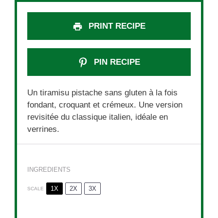
PRINT RECIPE
PIN RECIPE
Un tiramisu pistache sans gluten à la fois
fondant, croquant et crémeux. Une version
revisitée du classique italien, idéale en
verrines.
INGREDIENTS
1X
2X
3X
SCALE