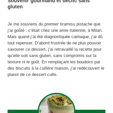
Souvenir gourmand et déclic sans
gluten
Je me souviens du premier tiramisu pistache que
j’ai goûté : c’était chez une amie italienne, à Milan.
Mais quand j’ai été diagnostiquée cœliaque, j’ai dû
tout repenser. D’abord frustrée de ne plus pouvoir
savourer ce dessert, j’ai retravaillé la recette pour
qu’elle soit sans gluten, sans compromis sur la
texture ni le goût. En remplaçant les boudoirs par
des biscuits à la cuillère maison, j’ai redécouvert le
plaisir de ce dessert culte.