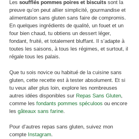
Les
soufflés pommes poires et biscuits
sont la
preuve qu’on peut allier simplicité, gourmandise et
alimentation sans gluten sans faire de compromis.
En quelques ingrédients de qualité, un fouet et un
four bien chaud, tu obtiens un dessert léger,
fondant, fruité, et totalement bluffant. Il s’adapte à
toutes les saisons, à tous les régimes, et surtout, il
régale tous les palais.
Que tu sois novice ou habitué de la cuisine sans
gluten, cette recette est à tester absolument. Et si
tu veux aller plus loin, explore les nombreuses
autres idées disponibles sur
Repas Sans Gluten
,
comme les
fondants pommes spéculoos
ou encore
les
gâteaux sans farine
.
Pour d’autres repas sans gluten, suivez mon
compte
Instagram
.