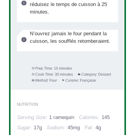
réduisez le temps de cuisson à 25
minutes.
N’ouvrez jamais le four pendant la
cuisson, les soufflés retomberaient.
Prep Time:
10 minutes
Cook Time:
30 minutes
Category:
Dessert
Method:
Four
Cuisine:
Française
NUTRITION
Serving Size:
1 ramequin
Calories:
145
Sugar:
17g
Sodium:
45mg
Fat:
4g