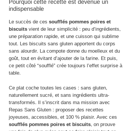
Pourquoi cette recette est devenue un
indispensable
Le succès de ces
soufflés pommes poires et
biscuits
vient de leur simplicité : peu d’ingrédients,
une préparation rapide, et une cuisson qui sublime
tout. Les biscuits sans gluten apportent du corps
sans alourdir. La compote donne du moelleux et du
goût, tout en évitant d’ajouter de la farine. Et puis,
ce petit côté “soufflé” crée toujours l’effet surprise à
table.
Ce plat coche toutes les cases : sans gluten,
naturellement sucré, et sans ingrédients ultra-
transformés. Il s’inscrit dans ma mission avec
Repas Sans Gluten : proposer des recettes
joyeuses, accessibles, et 100 % plaisir. Avec ces
soufflés pommes poires et biscuits
, on prouve