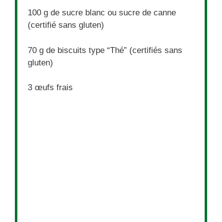
100 g
de sucre blanc ou sucre de canne
(certifié sans gluten)
70 g
de biscuits type “Thé” (certifiés sans
gluten)
3
œufs frais