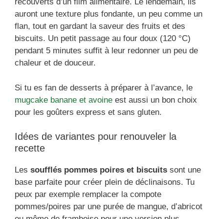
recouverts d’un film alimentaire. Le lendemain, ils
auront une texture plus fondante, un peu comme un
flan, tout en gardant la saveur des fruits et des
biscuits. Un petit passage au four doux (120 °C)
pendant 5 minutes suffit à leur redonner un peu de
chaleur et de douceur.
Si tu es fan de desserts à préparer à l’avance, le
mugcake banane et avoine
est aussi un bon choix
pour les goûters express et sans gluten.
Idées de variantes pour renouveler la
recette
Les
soufflés pommes poires et biscuits
sont une
base parfaite pour créer plein de déclinaisons. Tu
peux par exemple remplacer la compote
pommes/poires par une purée de mangue, d’abricot
ou même de framboise pour une version plus