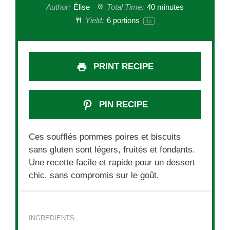
Author:
Élise
Total Time:
40 minutes
Yield:
6
portions
1
x
PRINT RECIPE
PIN RECIPE
Ces soufflés pommes poires et biscuits
sans gluten sont légers, fruités et fondants.
Une recette facile et rapide pour un dessert
chic, sans compromis sur le goût.
INGREDIENTS