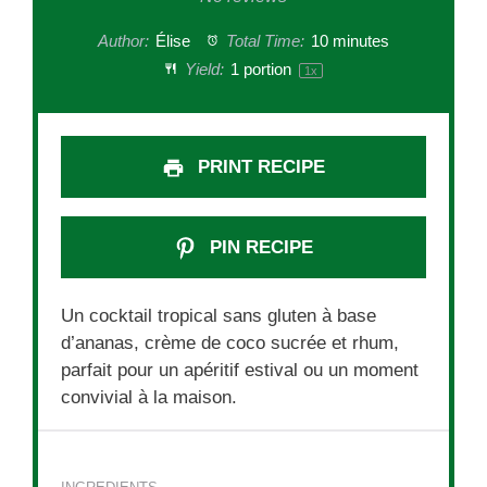
Author:
Élise
Total Time:
10 minutes
Yield:
1
portion
1
x
PRINT RECIPE
PIN RECIPE
Un cocktail tropical sans gluten à base
d’ananas, crème de coco sucrée et rhum,
parfait pour un apéritif estival ou un moment
convivial à la maison.