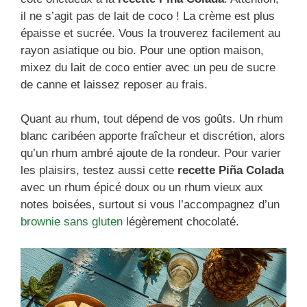
il ne s’agit pas de lait de coco ! La crème est plus
épaisse et sucrée. Vous la trouverez facilement au
rayon asiatique ou bio. Pour une option maison,
mixez du lait de coco entier avec un peu de sucre
de canne et laissez reposer au frais.
Quant au rhum, tout dépend de vos goûts. Un rhum
blanc caribéen apporte fraîcheur et discrétion, alors
qu’un rhum ambré ajoute de la rondeur. Pour varier
les plaisirs, testez aussi cette
recette Piña Colada
avec un rhum épicé doux ou un rhum vieux aux
notes boisées, surtout si vous l’accompagnez d’un
brownie sans gluten
légèrement chocolaté.