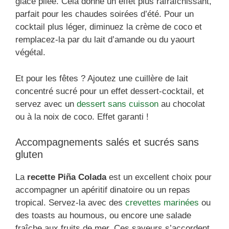
glace pilée. Cela donne un effet plus rafraîchissant,
parfait pour les chaudes soirées d’été. Pour un
cocktail plus léger, diminuez la crème de coco et
remplacez-la par du lait d’amande ou du yaourt
végétal.
Et pour les fêtes ? Ajoutez une cuillère de lait
concentré sucré pour un effet dessert-cocktail, et
servez avec un
dessert sans cuisson
au chocolat
ou à la noix de coco. Effet garanti !
Accompagnements salés et sucrés sans
gluten
La
recette Piña Colada
est un excellent choix pour
accompagner un apéritif dinatoire ou un repas
tropical. Servez-la avec des
crevettes marinées
ou
des toasts au houmous, ou encore une salade
fraîche aux fruits de mer. Ces saveurs s’accordent