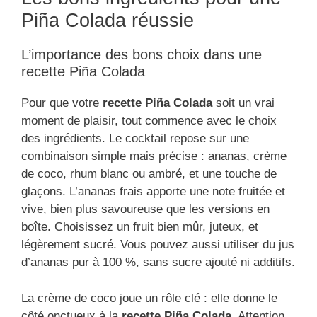
Piña Colada réussie
L’importance des bons choix dans une
recette Piña Colada
Pour que votre
recette Piña Colada
soit un vrai
moment de plaisir, tout commence avec le choix
des ingrédients. Le cocktail repose sur une
combinaison simple mais précise : ananas, crème
de coco, rhum blanc ou ambré, et une touche de
glaçons. L’ananas frais apporte une note fruitée et
vive, bien plus savoureuse que les versions en
boîte. Choisissez un fruit bien mûr, juteux, et
légèrement sucré. Vous pouvez aussi utiliser du jus
d’ananas pur à 100 %, sans sucre ajouté ni additifs.
La crème de coco joue un rôle clé : elle donne le
côté onctueux à la
recette Piña Colada
. Attention,