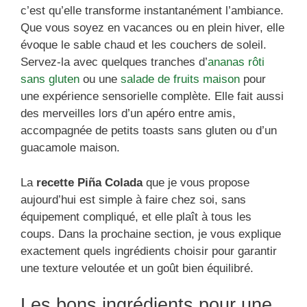
c’est qu’elle transforme instantanément l’ambiance.
Que vous soyez en vacances ou en plein hiver, elle
évoque le sable chaud et les couchers de soleil.
Servez-la avec quelques tranches d’
ananas rôti
sans gluten
ou une
salade de fruits maison
pour
une expérience sensorielle complète. Elle fait aussi
des merveilles lors d’un apéro entre amis,
accompagnée de petits toasts sans gluten ou d’un
guacamole maison.
La
recette Piña Colada
que je vous propose
aujourd’hui est simple à faire chez soi, sans
équipement compliqué, et elle plaît à tous les
coups. Dans la prochaine section, je vous explique
exactement quels ingrédients choisir pour garantir
une texture veloutée et un goût bien équilibré.
Les bons ingrédients pour une