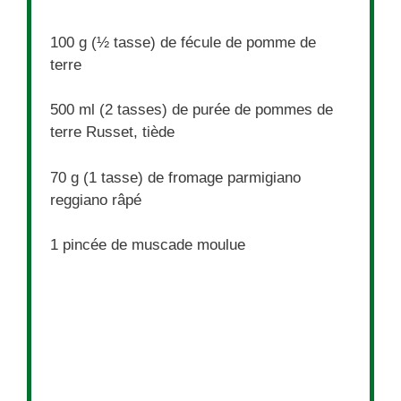
100 g
(
½
tasse) de fécule de pomme de
terre
500
ml (2 tasses) de purée de pommes de
terre Russet, tiède
70 g
(
1
tasse) de fromage parmigiano
reggiano râpé
1
pincée de muscade moulue