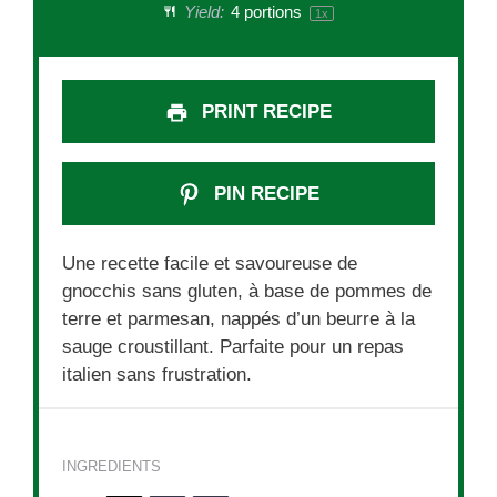
Yield:
4
portions
1
x
PRINT RECIPE
PIN RECIPE
Une recette facile et savoureuse de
gnocchis sans gluten, à base de pommes de
terre et parmesan, nappés d’un beurre à la
sauge croustillant. Parfaite pour un repas
italien sans frustration.
INGREDIENTS