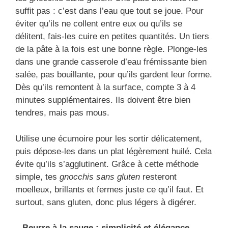
suffit pas : c’est dans l’eau que tout se joue. Pour
éviter qu’ils ne collent entre eux ou qu’ils se
délitent, fais-les cuire en petites quantités. Un tiers
de la pâte à la fois est une bonne règle. Plonge-les
dans une grande casserole d’eau frémissante bien
salée, pas bouillante, pour qu’ils gardent leur forme.
Dès qu’ils remontent à la surface, compte 3 à 4
minutes supplémentaires. Ils doivent être bien
tendres, mais pas mous.
Utilise une écumoire pour les sortir délicatement,
puis dépose-les dans un plat légèrement huilé. Cela
évite qu’ils s’agglutinent. Grâce à cette méthode
simple, tes
gnocchis sans gluten
resteront
moelleux, brillants et fermes juste ce qu’il faut. Et
surtout, sans gluten, donc plus légers à digérer.
– Beurre à la sauge : simplicité et élégance