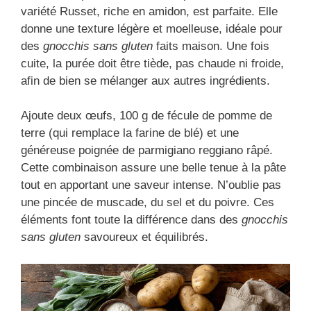
variété Russet, riche en amidon, est parfaite. Elle
donne une texture légère et moelleuse, idéale pour
des
gnocchis sans gluten
faits maison. Une fois
cuite, la purée doit être tiède, pas chaude ni froide,
afin de bien se mélanger aux autres ingrédients.
Ajoute deux œufs, 100 g de fécule de pomme de
terre (qui remplace la farine de blé) et une
généreuse poignée de parmigiano reggiano râpé.
Cette combinaison assure une belle tenue à la pâte
tout en apportant une saveur intense. N’oublie pas
une pincée de muscade, du sel et du poivre. Ces
éléments font toute la différence dans des
gnocchis
sans gluten
savoureux et équilibrés.