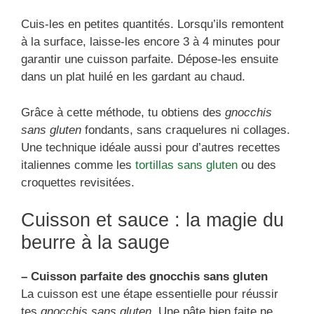
Cuis-les en petites quantités. Lorsqu’ils remontent
à la surface, laisse-les encore 3 à 4 minutes pour
garantir une cuisson parfaite. Dépose-les ensuite
dans un plat huilé en les gardant au chaud.
Grâce à cette méthode, tu obtiens des
gnocchis
sans gluten
fondants, sans craquelures ni collages.
Une technique idéale aussi pour d’autres recettes
italiennes comme les
tortillas sans gluten
ou des
croquettes revisitées.
Cuisson et sauce : la magie du
beurre à la sauge
– Cuisson parfaite des gnocchis sans gluten
La cuisson est une étape essentielle pour réussir
tes
gnocchis sans gluten
. Une pâte bien faite ne