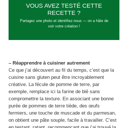
VOUS AVEZ TESTÉ CETTE
RECETTE ?
Partagez une photo et identifiez-nous — on a hâte de
voir votre création !
– Réapprendre à cuisiner autrement
Ce que j’ai découvert au fil du temps, c’est que la
cuisine sans gluten peut être incroyablement
créative. La fécule de pomme de terre, par
exemple, remplace ici la farine de blé sans
compromettre la texture. En associant une bonne
purée de pommes de terre tiède, des œufs
fermiers, une touche de muscade et du parmesan,
on obtient une pâte souple, facile à travailler. C’est
en testant, ratant, recommençant que j’ai trouvé la