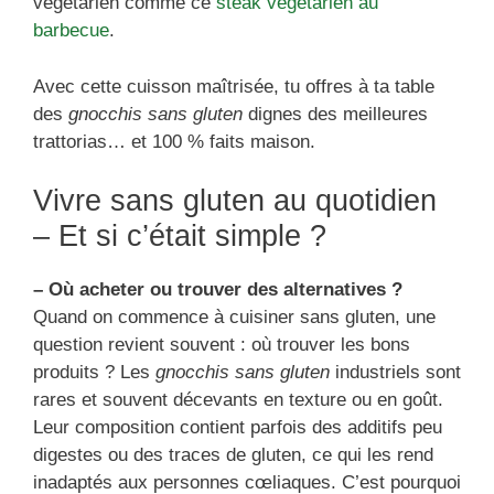
végétarien comme ce
steak végétarien au
barbecue
.
Avec cette cuisson maîtrisée, tu offres à ta table
des
gnocchis sans gluten
dignes des meilleures
trattorias… et 100 % faits maison.
Vivre sans gluten au quotidien
– Et si c’était simple ?
– Où acheter ou trouver des alternatives ?
Quand on commence à cuisiner sans gluten, une
question revient souvent : où trouver les bons
produits ? Les
gnocchis sans gluten
industriels sont
rares et souvent décevants en texture ou en goût.
Leur composition contient parfois des additifs peu
digestes ou des traces de gluten, ce qui les rend
inadaptés aux personnes cœliaques. C’est pourquoi