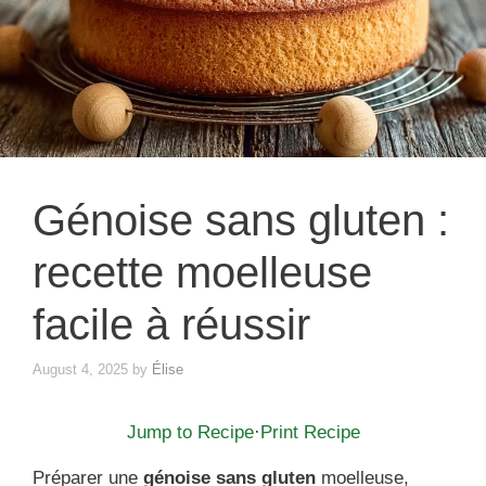
Génoise sans gluten :
recette moelleuse
facile à réussir
August 4, 2025
by
Élise
Jump to Recipe
·
Print Recipe
Préparer une
génoise sans gluten
moelleuse,