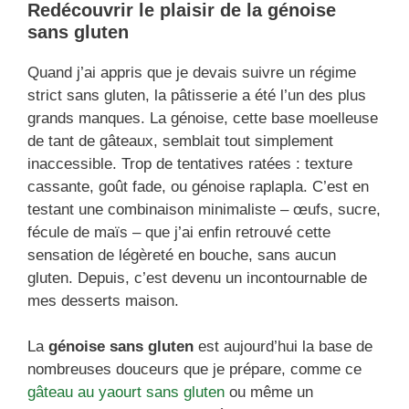
Redécouvrir le plaisir de la génoise
sans gluten
Quand j’ai appris que je devais suivre un régime
strict sans gluten, la pâtisserie a été l’un des plus
grands manques. La génoise, cette base moelleuse
de tant de gâteaux, semblait tout simplement
inaccessible. Trop de tentatives ratées : texture
cassante, goût fade, ou génoise raplapla. C’est en
testant une combinaison minimaliste – œufs, sucre,
fécule de maïs – que j’ai enfin retrouvé cette
sensation de légèreté en bouche, sans aucun
gluten. Depuis, c’est devenu un incontournable de
mes desserts maison.
La
génoise sans gluten
est aujourd’hui la base de
nombreuses douceurs que je prépare, comme ce
gâteau au yaourt sans gluten
ou même un