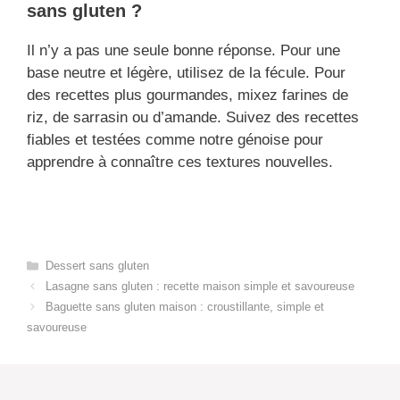
sans gluten ?
Il n’y a pas une seule bonne réponse. Pour une
base neutre et légère, utilisez de la fécule. Pour
des recettes plus gourmandes, mixez farines de
riz, de sarrasin ou d’amande. Suivez des recettes
fiables et testées comme notre génoise pour
apprendre à connaître ces textures nouvelles.
Categories
Dessert sans gluten
Lasagne sans gluten : recette maison simple et savoureuse
Baguette sans gluten maison : croustillante, simple et
savoureuse