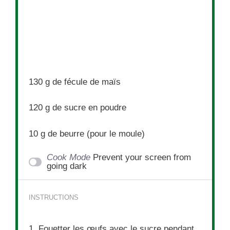
130 g
de fécule de maïs
120 g
de sucre en poudre
10 g
de beurre (pour le moule)
Cook Mode
Prevent your screen from
going dark
INSTRUCTIONS
1. Fouetter les œufs avec le sucre pendant