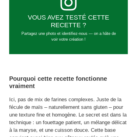
VOUS AVEZ TESTÉ CETTE
RECETTE ?
Partagez une photo et identifiez-nous — on a hâte de
voir votre création !
Pourquoi cette recette fonctionne
vraiment
Ici, pas de mix de farines complexes. Juste de la
fécule de maïs – naturellement sans gluten – pour
une texture fine et homogène. Le secret est dans la
technique : un fouettage patient, un mélange délicat
à la maryse, et une cuisson douce. Cette base