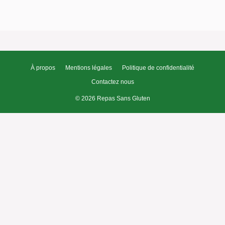
À propos
Mentions légales
Politique de confidentialité
Contactez nous
© 2026 Repas Sans Gluten