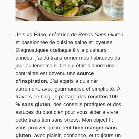
Je suis
Élise
, créatrice de
Repas Sans Gluten
et passionnée de cuisine saine et joyeuse.
Diagnostiquée cœliaque il y a plusieurs
années, j’ai dû transformer mes habitudes du
jour au lendemain. Ce qui était d’abord une
contrainte est devenu une
source
d’inspiration
. J’ai appris à cuisiner
autrement, avec gourmandise et simplicité. À
travers ce blog, je partage des
recettes 100
% sans gluten
, des conseils pratiques et des
astuces du quotidien pour vous aider à vivre
cette transition sans stress. Mon objectif :
vous prouver qu’on peut
bien manger sans
gluten
avec plaisir, confiance, et toujours un