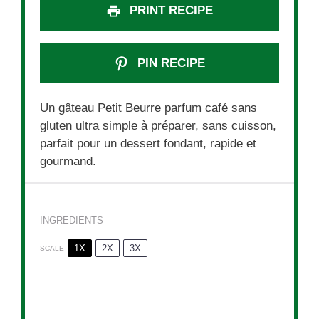
PRINT RECIPE
PIN RECIPE
Un gâteau Petit Beurre parfum café sans
gluten ultra simple à préparer, sans cuisson,
parfait pour un dessert fondant, rapide et
gourmand.
INGREDIENTS
1X
2X
3X
SCALE