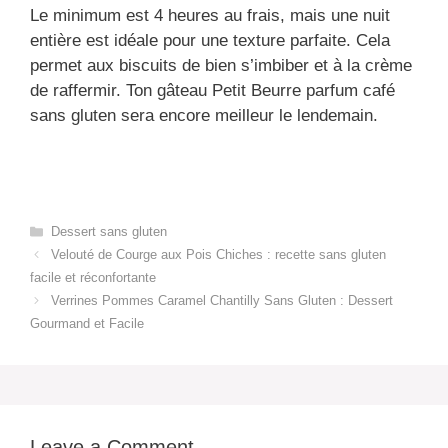
Le minimum est 4 heures au frais, mais une nuit
entière est idéale pour une texture parfaite. Cela
permet aux biscuits de bien s’imbiber et à la crème
de raffermir. Ton gâteau Petit Beurre parfum café
sans gluten sera encore meilleur le lendemain.
Categories
Dessert sans gluten
Velouté de Courge aux Pois Chiches : recette sans gluten
facile et réconfortante
Verrines Pommes Caramel Chantilly Sans Gluten : Dessert
Gourmand et Facile
Leave a Comment