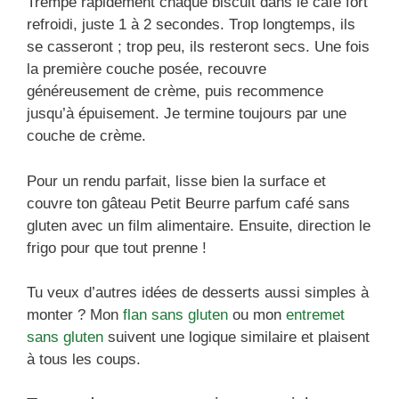
Trempe rapidement chaque biscuit dans le café fort
refroidi, juste 1 à 2 secondes. Trop longtemps, ils
se casseront ; trop peu, ils resteront secs. Une fois
la première couche posée, recouvre
généreusement de crème, puis recommence
jusqu’à épuisement. Je termine toujours par une
couche de crème.
Pour un rendu parfait, lisse bien la surface et
couvre ton gâteau Petit Beurre parfum café sans
gluten avec un film alimentaire. Ensuite, direction le
frigo pour que tout prenne !
Tu veux d’autres idées de desserts aussi simples à
monter ? Mon
flan sans gluten
ou mon
entremet
sans gluten
suivent une logique similaire et plaisent
à tous les coups.