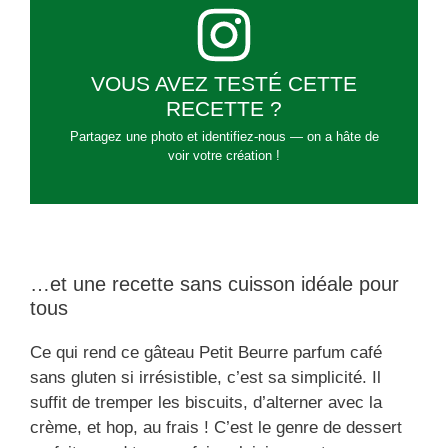
VOUS AVEZ TESTÉ CETTE
RECETTE ?
Partagez une photo et identifiez-nous — on a hâte de
voir votre création !
…et une recette sans cuisson idéale pour
tous
Ce qui rend ce gâteau Petit Beurre parfum café
sans gluten si irrésistible, c’est sa simplicité. Il
suffit de tremper les biscuits, d’alterner avec la
crème, et hop, au frais ! C’est le genre de dessert