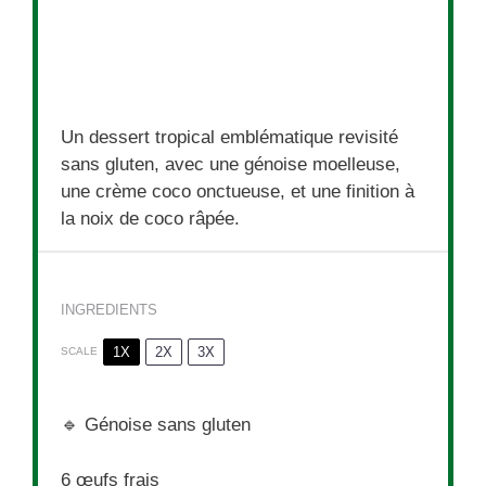
Un dessert tropical emblématique revisité
sans gluten, avec une génoise moelleuse,
une crème coco onctueuse, et une finition à
la noix de coco râpée.
INGREDIENTS
1X
2X
3X
SCALE
🔹 Génoise sans gluten
6
œufs frais