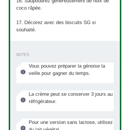
16. Saupoudrez généreusement de noix de
coco râpée.
17. Décorez avec des biscuits SG si
souhaité.
NOTES
Vous pouvez préparer la génoise la
veille pour gagner du temps.
La crème peut se conserver 3 jours au
réfrigérateur.
Pour une version sans lactose, utilisez
du lait végétal.