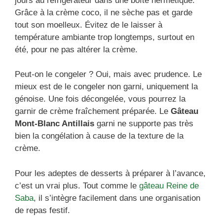
jours au réfrigérateur dans une boîte hermétique.
Grâce à la crème coco, il ne sèche pas et garde
tout son moelleux. Évitez de le laisser à
température ambiante trop longtemps, surtout en
été, pour ne pas altérer la crème.
Peut-on le congeler ? Oui, mais avec prudence. Le
mieux est de le congeler non garni, uniquement la
génoise. Une fois décongelée, vous pourrez la
garnir de crème fraîchement préparée. Le
Gâteau
Mont-Blanc Antillais
garni ne supporte pas très
bien la congélation à cause de la texture de la
crème.
Pour les adeptes de desserts à préparer à l’avance,
c’est un vrai plus. Tout comme le
gâteau Reine de
Saba
, il s’intègre facilement dans une organisation
de repas festif.