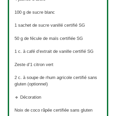
100 g
de sucre blanc
1
sachet de sucre vanillé certifié SG
50 g
de fécule de maïs certifiée SG
1
c. à café d’extrait de vanille certifié SG
Zeste d’1 citron vert
2
c. à soupe de rhum agricole certifié sans
gluten (optionnel)
🔹 Décoration
Noix de coco râpée certifiée sans gluten