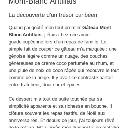
Mont-Blanc Antillais
La découverte d’un trésor caribéen
Quand j’ai goûté mon tout premier
Gâteau Mont-
Blanc Antillais
, j’étais chez une amie
guadeloupéenne lors d’un repas de famille. Le
simple fait de couper ce gâteau m’a marquée : une
génoise légère comme un nuage, des couches
généreuses de crème coco parfumée au rhum, et
une pluie de noix de coco râpée qui recouvre le tout
comme de la neige. Il y avait ce contraste parfait
entre fraîcheur, douceur et épices.
Ce dessert m’a tout de suite touchée par sa
simplicité apparente et sa richesse en bouche. Il
clôture souvent les repas festifs, de Noël aux
anniversaires. Et depuis ce jour, j’ai toujours rêvé
de le refaire. Mais après mon diagnostic de maladie