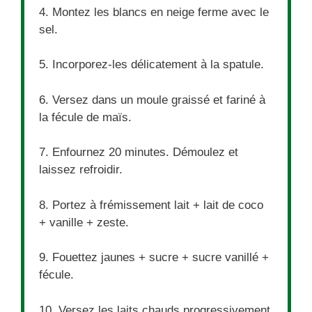
4. Montez les blancs en neige ferme avec le
sel.
5. Incorporez-les délicatement à la spatule.
6. Versez dans un moule graissé et fariné à
la fécule de maïs.
7. Enfournez 20 minutes. Démoulez et
laissez refroidir.
8. Portez à frémissement lait + lait de coco
+ vanille + zeste.
9. Fouettez jaunes + sucre + sucre vanillé +
fécule.
10. Versez les laits chauds progressivement