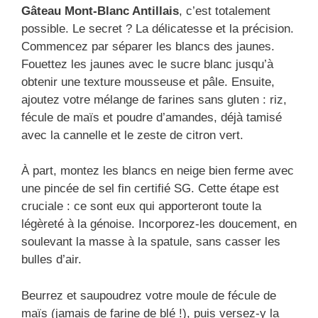
Gâteau Mont-Blanc Antillais
, c’est totalement
possible. Le secret ? La délicatesse et la précision.
Commencez par séparer les blancs des jaunes.
Fouettez les jaunes avec le sucre blanc jusqu’à
obtenir une texture mousseuse et pâle. Ensuite,
ajoutez votre mélange de farines sans gluten : riz,
fécule de maïs et poudre d’amandes, déjà tamisé
avec la cannelle et le zeste de citron vert.
À part, montez les blancs en neige bien ferme avec
une pincée de sel fin certifié SG. Cette étape est
cruciale : ce sont eux qui apporteront toute la
légèreté à la génoise. Incorporez-les doucement, en
soulevant la masse à la spatule, sans casser les
bulles d’air.
Beurrez et saupoudrez votre moule de fécule de
maïs (jamais de farine de blé !), puis versez-y la