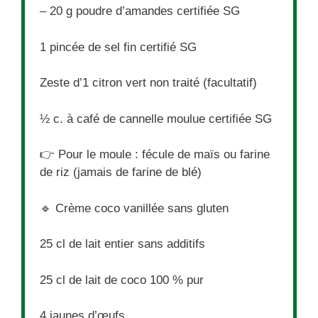
– 20 g poudre d’amandes certifiée SG
1
pincée de sel fin certifié SG
Zeste d’1 citron vert non traité (facultatif)
½
c. à café de cannelle moulue certifiée SG
👉 Pour le moule : fécule de maïs ou farine
de riz (jamais de farine de blé)
🔹 Crème coco vanillée sans gluten
25
cl de lait entier sans additifs
25
cl de lait de coco 100 % pur
4
jaunes d’œufs