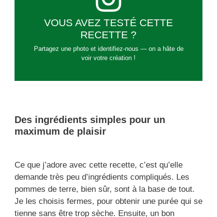
VOUS AVEZ TESTÉ CETTE
RECETTE ?
Partagez une photo et identifiez-nous — on a hâte de
voir votre création !
Des ingrédients simples pour un
maximum de plaisir
Ce que j’adore avec cette recette, c’est qu’elle
demande très peu d’ingrédients compliqués. Les
pommes de terre, bien sûr, sont à la base de tout.
Je les choisis fermes, pour obtenir une purée qui se
tienne sans être trop sèche. Ensuite, un bon