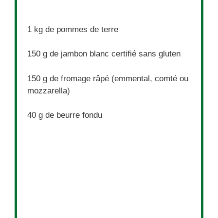
1
kg de pommes de terre
150 g
de jambon blanc certifié sans gluten
150 g
de fromage râpé (emmental, comté ou
mozzarella)
40 g
de beurre fondu