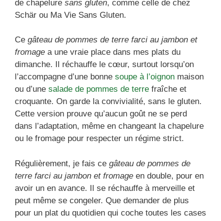
de chapelure
sans gluten
, comme celle de chez
Schär ou Ma Vie Sans Gluten.
Ce
gâteau de pommes de terre farci au jambon et
fromage
a une vraie place dans mes plats du
dimanche. Il réchauffe le cœur, surtout lorsqu’on
l’accompagne d’une bonne
soupe à l’oignon
maison
ou d’une
salade de pommes de terre
fraîche et
croquante. On garde la convivialité, sans le gluten.
Cette version prouve qu’aucun goût ne se perd
dans l’adaptation, même en changeant la chapelure
ou le fromage pour respecter un régime strict.
Régulièrement, je fais ce
gâteau de pommes de
terre farci au jambon et fromage
en double, pour en
avoir un en avance. Il se réchauffe à merveille et
peut même se congeler. Que demander de plus
pour un plat du quotidien qui coche toutes les cases