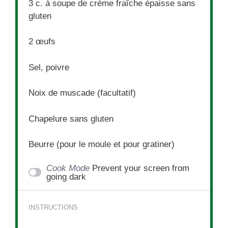
3
c. à soupe de crème fraîche épaisse sans
gluten
2
œufs
Sel, poivre
Noix de muscade (facultatif)
Chapelure sans gluten
Beurre (pour le moule et pour gratiner)
Cook Mode
Prevent your screen from
going dark
INSTRUCTIONS