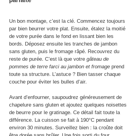
parfaite
Un bon montage, c’est la clé. Commencez toujours
par bien beurrer votre plat. Ensuite, étalez la moitié
de votre purée dans le fond en lissant bien les
bords. Déposez ensuite les tranches de jambon
sans gluten, puis le fromage râpé. Recouvrez du
reste de purée. C’est là que votre
gâteau de
pommes de terre farci au jambon et fromage
prend
toute sa structure. L’astuce ? Bien tasser chaque
couche pour éviter les bulles d’air.
Avant d’enfourner, saupoudrez généreusement de
chapelure sans gluten et ajoutez quelques noisettes
de beurre pour le gratinage. Ce détail fait toute la
différence. La cuisson se fait à 190°C pendant
environ 30 minutes. Surveillez bien : la croûte doit
être dorée sans brûler. Une fois sorti du four,