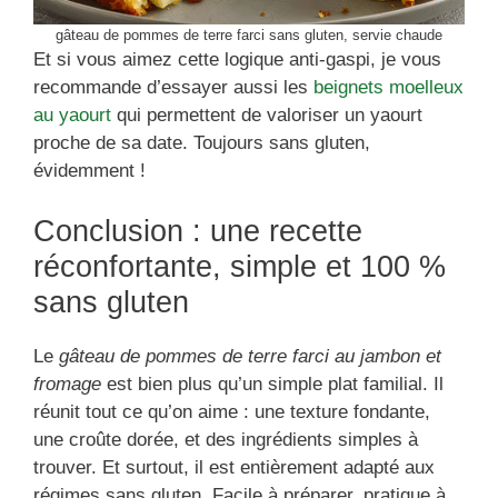
gâteau de pommes de terre farci sans gluten, servie chaude
Et si vous aimez cette logique anti-gaspi, je vous
recommande d’essayer aussi les
beignets moelleux
au yaourt
qui permettent de valoriser un yaourt
proche de sa date. Toujours sans gluten,
évidemment !
Conclusion : une recette
réconfortante, simple et 100 %
sans gluten
Le
gâteau de pommes de terre farci au jambon et
fromage
est bien plus qu’un simple plat familial. Il
réunit tout ce qu’on aime : une texture fondante,
une croûte dorée, et des ingrédients simples à
trouver. Et surtout, il est entièrement adapté aux
régimes sans gluten. Facile à préparer, pratique à