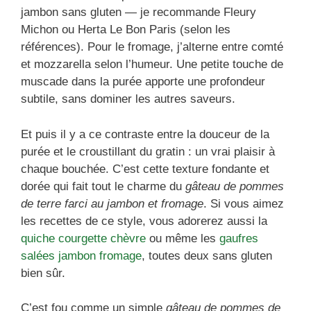
jambon sans gluten — je recommande Fleury
Michon ou Herta Le Bon Paris (selon les
références). Pour le fromage, j’alterne entre comté
et mozzarella selon l’humeur. Une petite touche de
muscade dans la purée apporte une profondeur
subtile, sans dominer les autres saveurs.
Et puis il y a ce contraste entre la douceur de la
purée et le croustillant du gratin : un vrai plaisir à
chaque bouchée. C’est cette texture fondante et
dorée qui fait tout le charme du
gâteau de pommes
de terre farci au jambon et fromage
. Si vous aimez
les recettes de ce style, vous adorerez aussi la
quiche courgette chèvre
ou même les
gaufres
salées jambon fromage
, toutes deux sans gluten
bien sûr.
C’est fou comme un simple
gâteau de pommes de