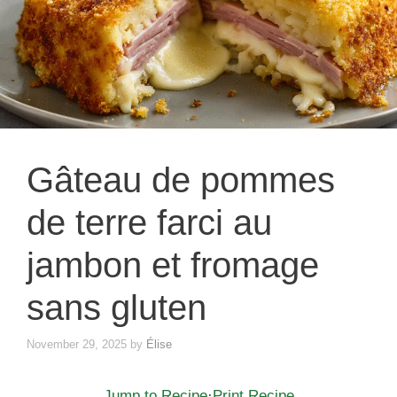
Gâteau de pommes
de terre farci au
jambon et fromage
sans gluten
November 29, 2025
by
Élise
Jump to Recipe
·
Print Recipe