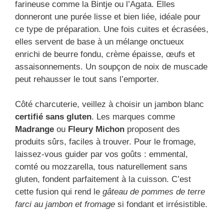
farineuse comme la Bintje ou l’Agata. Elles
donneront une purée lisse et bien liée, idéale pour
ce type de préparation. Une fois cuites et écrasées,
elles servent de base à un mélange onctueux
enrichi de beurre fondu, crème épaisse, œufs et
assaisonnements. Un soupçon de noix de muscade
peut rehausser le tout sans l’emporter.
Côté charcuterie, veillez à choisir un jambon blanc
certifié sans gluten
. Les marques comme
Madrange
ou
Fleury Michon
proposent des
produits sûrs, faciles à trouver. Pour le fromage,
laissez-vous guider par vos goûts : emmental,
comté ou mozzarella, tous naturellement sans
gluten, fondent parfaitement à la cuisson. C’est
cette fusion qui rend le
gâteau de pommes de terre
farci au jambon et fromage
si fondant et irrésistible.