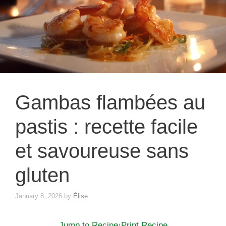
Gambas flambées au
pastis : recette facile
et savoureuse sans
gluten
January 8, 2026
by
Élise
Jump to Recipe
·
Print Recipe