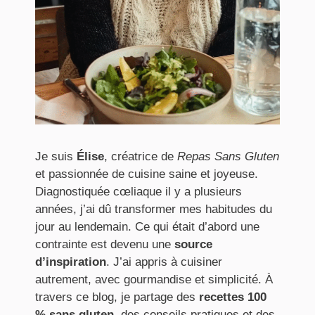
Je suis
Élise
, créatrice de
Repas Sans Gluten
et passionnée de cuisine saine et joyeuse.
Diagnostiquée cœliaque il y a plusieurs
années, j’ai dû transformer mes habitudes du
jour au lendemain. Ce qui était d’abord une
contrainte est devenu une
source
d’inspiration
. J’ai appris à cuisiner
autrement, avec gourmandise et simplicité. À
travers ce blog, je partage des
recettes 100
% sans gluten
, des conseils pratiques et des