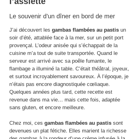
l’assiette
Le souvenir d’un dîner en bord de mer
J’ai découvert les
gambas flambées au pastis
un
soir d’été, attablée face à la mer, sur un petit port
provençal. L’odeur anisée qui s’échappait de la
cuisine m’a tout de suite transportée. Quand le
serveur est arrivé avec sa poêle fumante, le
flambage a illuminé la table. C’était théâtral, joyeux,
et surtout incroyablement savoureux. À l’époque, je
n’étais pas encore diagnostiquée cœliaque.
Quelques années plus tard, cette recette est
revenue dans ma vie… mais cette fois, adaptée
sans gluten, et encore meilleure.
Chez moi, ces
gambas flambées au pastis
sont
devenues un plat fétiche. Elles marient la richesse
des gambas à la rondeur d’une crème infusée à la