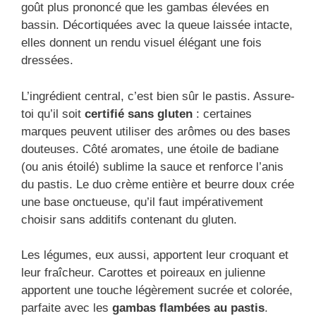
goût plus prononcé que les gambas élevées en
bassin. Décortiquées avec la queue laissée intacte,
elles donnent un rendu visuel élégant une fois
dressées.
L’ingrédient central, c’est bien sûr le pastis. Assure-
toi qu’il soit
certifié sans gluten
: certaines
marques peuvent utiliser des arômes ou des bases
douteuses. Côté aromates, une étoile de badiane
(ou anis étoilé) sublime la sauce et renforce l’anis
du pastis. Le duo crème entière et beurre doux crée
une base onctueuse, qu’il faut impérativement
choisir sans additifs contenant du gluten.
Les légumes, eux aussi, apportent leur croquant et
leur fraîcheur. Carottes et poireaux en julienne
apportent une touche légèrement sucrée et colorée,
parfaite avec les
gambas flambées au pastis
.