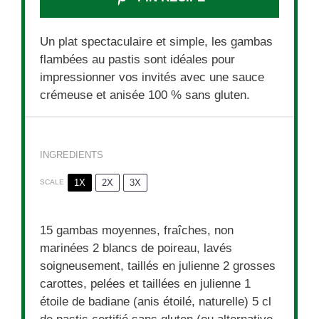
Un plat spectaculaire et simple, les gambas
flambées au pastis sont idéales pour
impressionner vos invités avec une sauce
crémeuse et anisée 100 % sans gluten.
INGREDIENTS
1X
2X
3X
SCALE
15
gambas moyennes, fraîches, non
marinées 2 blancs de poireau, lavés
soigneusement, taillés en julienne 2 grosses
carottes, pelées et taillées en julienne 1
étoile de badiane (anis étoilé, naturelle)
5
cl