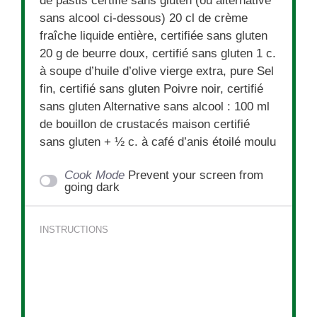
de pastis certifié sans glu
ten
(ou alternative
sans alcool ci-dessous) 20 cl de crème
fraîche liquide entière, certifiée sans gluten
20 g de beurre doux, certifié sans gluten 1 c.
à soupe d’huile d’olive vierge extra, pure Sel
fin, certifié sans gluten Poivre noir, certifié
sans gluten Alternative sans alcool : 100 ml
de bouillon de crustacés maison certifié
sans gluten + ½ c. à café d’anis étoilé moulu
Cook Mode
Prevent your screen from
going dark
INSTRUCTIONS