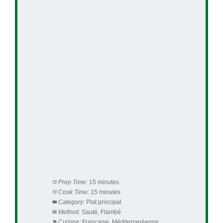
Prep Time:
15 minutes
Cook Time:
15 minutes
Category:
Plat principal
Method:
Sauté, Flambé
Cuisine:
Française, Méditerranéenne