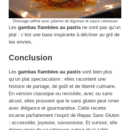
Dressage raffiné avec julienne de légumes et sauce crémeuse
Les
gambas flambées au pastis
ne sont pas qu’un
plat : c’est une base inspirante à décliner au gré de
tes envies.
Conclusion
Les
gambas flambées au pastis
sont bien plus
qu’un plat spectaculaire : elles racontent une
histoire de partage, de goût et de liberté culinaire.
En version classique ou revisitée, avec ou sans
alcool, elles prouvent que le sans gluten peut rimer
avec élégance et gourmandise. Cette recette
incarne parfaitement l’esprit de Repas Sans Gluten
: accessible, joyeuse, savoureuse. Et surtout, elle
donne envie de se retrouver autour de la table,