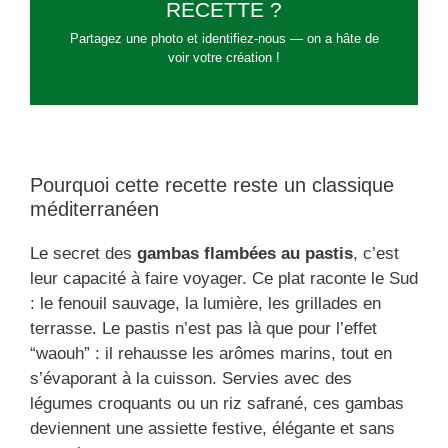
RECETTE ?
Partagez une photo et identifiez-nous — on a hâte de
voir votre création !
Pourquoi cette recette reste un classique
méditerranéen
Le secret des
gambas flambées au pastis
, c’est
leur capacité à faire voyager. Ce plat raconte le Sud
: le fenouil sauvage, la lumière, les grillades en
terrasse. Le pastis n’est pas là que pour l’effet
“waouh” : il rehausse les arômes marins, tout en
s’évaporant à la cuisson. Servies avec des
légumes croquants ou un riz safrané, ces gambas
deviennent une assiette festive, élégante et sans