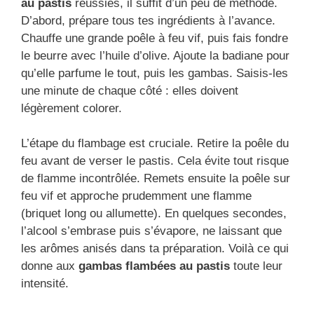
au pastis
réussies, il suffit d’un peu de méthode.
D’abord, prépare tous tes ingrédients à l’avance.
Chauffe une grande poêle à feu vif, puis fais fondre
le beurre avec l’huile d’olive. Ajoute la badiane pour
qu’elle parfume le tout, puis les gambas. Saisis-les
une minute de chaque côté : elles doivent
légèrement colorer.
L’étape du flambage est cruciale. Retire la poêle du
feu avant de verser le pastis. Cela évite tout risque
de flamme incontrôlée. Remets ensuite la poêle sur
feu vif et approche prudemment une flamme
(briquet long ou allumette). En quelques secondes,
l’alcool s’embrase puis s’évapore, ne laissant que
les arômes anisés dans ta préparation. Voilà ce qui
donne aux
gambas flambées au pastis
toute leur
intensité.