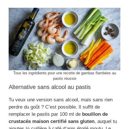
Tous les ingrédients pour une recette de gambas flambées au
pastis réussie
Alternative sans alcool au pastis
Tu veux une version sans alcool, mais sans rien
perdre du goût ? C’est possible. Il suffit de
remplacer le pastis par 100 ml de
bouillon de
crustacés maison certifié sans gluten
, auquel tu
ajoutes ½ cuillère à café d’anis étoilé moulu. Le