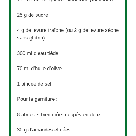
25 g
de sucre
4 g
de levure fraîche (ou
2 g
de levure sèche
sans gluten)
300
ml d’eau tiède
70
ml d’huile d’olive
1
pincée de sel
Pour la garniture :
8
abricots bien mûrs coupés en deux
30 g
d’amandes effilées