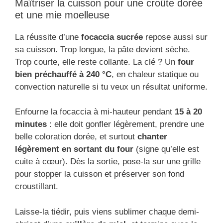
Maîtriser la cuisson pour une croûte dorée
et une mie moelleuse
La réussite d’une
focaccia sucrée
repose aussi sur
sa cuisson. Trop longue, la pâte devient sèche.
Trop courte, elle reste collante. La clé ? Un
four
bien préchauffé à 240 °C
, en chaleur statique ou
convection naturelle si tu veux un résultat uniforme.
Enfourne la focaccia à mi-hauteur pendant
15 à 20
minutes
: elle doit gonfler légèrement, prendre une
belle coloration dorée, et surtout
chanter
légèrement en sortant du four
(signe qu’elle est
cuite à cœur). Dès la sortie, pose-la sur une grille
pour stopper la cuisson et préserver son fond
croustillant.
Laisse-la tiédir, puis viens sublimer chaque demi-