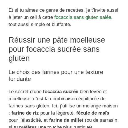
Et si tu aimes ce genre de recettes, je t’invite aussi
à jeter un œil à cette
focaccia sans gluten salée
,
tout aussi simple et bluffante.
Réussir une pâte moelleuse
pour focaccia sucrée sans
gluten
Le choix des farines pour une texture
fondante
Le secret d’une
focaccia sucrée
bien levée et
moelleuse, c’est la combinaison équilibrée de
farines sans gluten. Ici, j’utilise un mélange maison
:
farine de riz
pour la légèreté,
fécule de maïs
pour l’élasticité, et
farine de millet
(ou de sarrasin
si tu préfères une touche plus rustique).