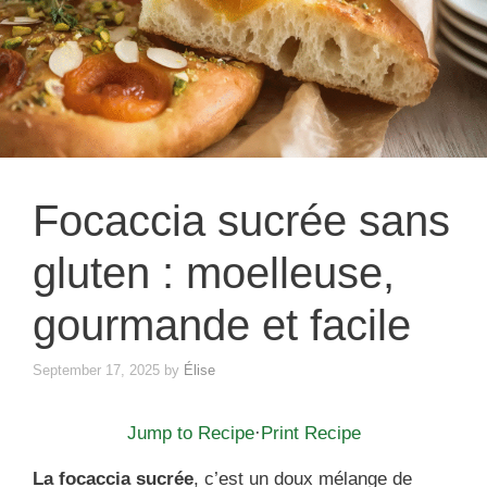
Focaccia sucrée sans
gluten : moelleuse,
gourmande et facile
September 17, 2025
by
Élise
Jump to Recipe
·
Print Recipe
La focaccia sucrée
, c’est un doux mélange de