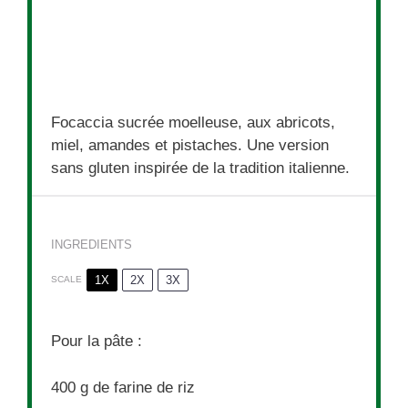
Focaccia sucrée moelleuse, aux abricots,
miel, amandes et pistaches. Une version
sans gluten inspirée de la tradition italienne.
INGREDIENTS
1X
2X
3X
SCALE
Pour la pâte :
400 g
de farine de riz