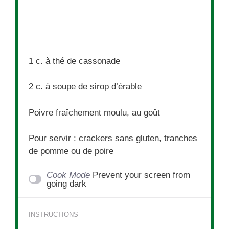
1
c. à thé de cassonade
2
c. à soupe de sirop d’érable
Poivre fraîchement moulu, au goût
Pour servir : crackers sans gluten, tranches
de pomme ou de poire
Cook Mode
Prevent your screen from
going dark
INSTRUCTIONS