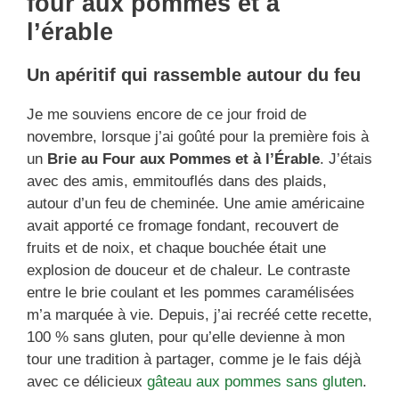
four aux pommes et à
l’érable
Un apéritif qui rassemble autour du feu
Je me souviens encore de ce jour froid de
novembre, lorsque j’ai goûté pour la première fois à
un
Brie au Four aux Pommes et à l’Érable
. J’étais
avec des amis, emmitouflés dans des plaids,
autour d’un feu de cheminée. Une amie américaine
avait apporté ce fromage fondant, recouvert de
fruits et de noix, et chaque bouchée était une
explosion de douceur et de chaleur. Le contraste
entre le brie coulant et les pommes caramélisées
m’a marquée à vie. Depuis, j’ai recréé cette recette,
100 % sans gluten, pour qu’elle devienne à mon
tour une tradition à partager, comme je le fais déjà
avec ce délicieux
gâteau aux pommes sans gluten
.