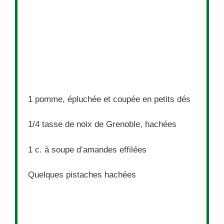
1
pomme, épluchée et coupée en petits dés
1/4
tasse de noix de Grenoble, hachées
1
c. à soupe d’amandes effilées
Quelques pistaches hachées