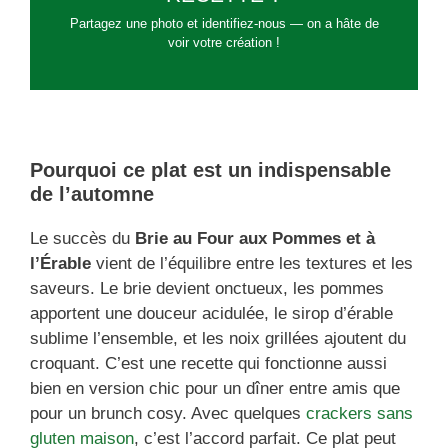
Partagez une photo et identifiez-nous — on a hâte de
voir votre création !
Pourquoi ce plat est un indispensable
de l’automne
Le succès du
Brie au Four aux Pommes et à
l’Érable
vient de l’équilibre entre les textures et les
saveurs. Le brie devient onctueux, les pommes
apportent une douceur acidulée, le sirop d’érable
sublime l’ensemble, et les noix grillées ajoutent du
croquant. C’est une recette qui fonctionne aussi
bien en version chic pour un dîner entre amis que
pour un brunch cosy. Avec quelques
crackers sans
gluten maison
, c’est l’accord parfait. Ce plat peut