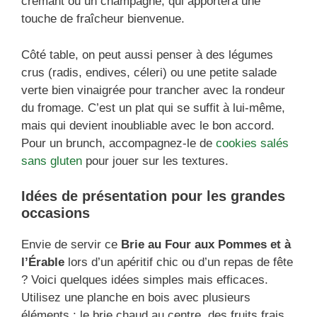
crémant ou un champagne, qui apportera une
touche de fraîcheur bienvenue.
Côté table, on peut aussi penser à des légumes
crus (radis, endives, céleri) ou une petite salade
verte bien vinaigrée pour trancher avec la rondeur
du fromage. C’est un plat qui se suffit à lui-même,
mais qui devient inoubliable avec le bon accord.
Pour un brunch, accompagnez-le de
cookies salés
sans gluten
pour jouer sur les textures.
Idées de présentation pour les grandes
occasions
Envie de servir ce
Brie au Four aux Pommes et à
l’Érable
lors d’un apéritif chic ou d’un repas de fête
? Voici quelques idées simples mais efficaces.
Utilisez une planche en bois avec plusieurs
éléments : le brie chaud au centre, des fruits frais