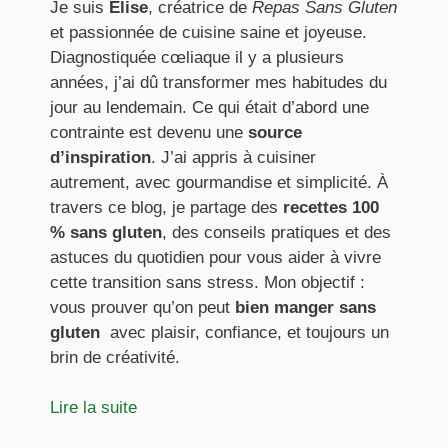
Je suis
Élise
, créatrice de
Repas Sans Gluten
et passionnée de cuisine saine et joyeuse.
Diagnostiquée cœliaque il y a plusieurs
années, j’ai dû transformer mes habitudes du
jour au lendemain. Ce qui était d’abord une
contrainte est devenu une
source
d’inspiration
. J’ai appris à cuisiner
autrement, avec gourmandise et simplicité. À
travers ce blog, je partage des
recettes 100
% sans gluten
, des conseils pratiques et des
astuces du quotidien pour vous aider à vivre
cette transition sans stress. Mon objectif :
vous prouver qu’on peut
bien manger sans
gluten
avec plaisir, confiance, et toujours un
brin de créativité.
Lire la suite