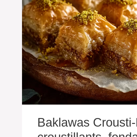
Baklawas Crousti-