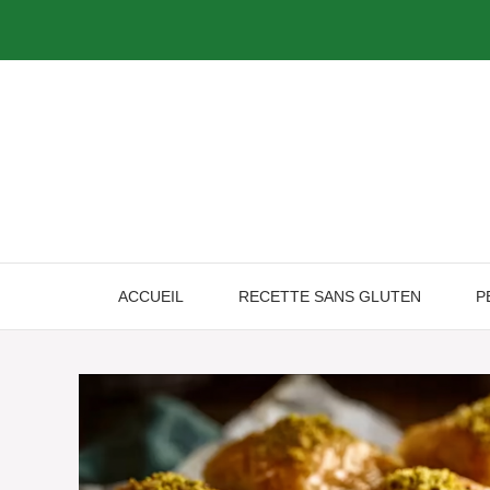
Skip
to
content
ACCUEIL
RECETTE SANS GLUTEN
P