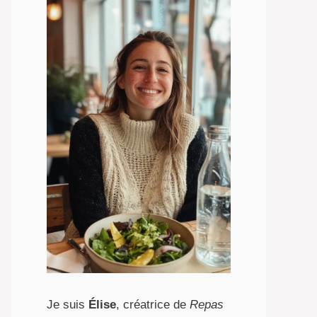
Je suis
Élise
, créatrice de
Repas