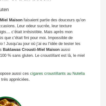
luten
-Miel Maison
faisaient partie des douceurs qu’on
ccasions. Leur odeur sucrée, leur texture
doigts… c’était irrésistible. Mais après mon
s que c’était fini pour moi. Impossible de
o ! Jusqu’au jour où j’ai eu l’idée de tester les
es
Baklawas Crousti-Miel Maison
aussi
0 % sans gluten. Le croustillant est là, le miel
propose aussi ces
cigares croustillants au Nutella
 très appréciées.