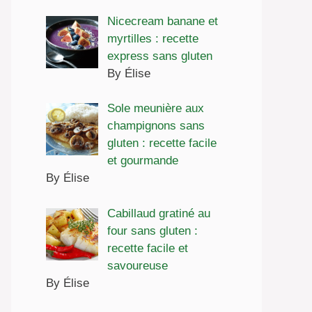
Nicecream banane et
myrtilles : recette
express sans gluten
By Élise
Sole meunière aux
champignons sans
gluten : recette facile
et gourmande
By Élise
Cabillaud gratiné au
four sans gluten :
recette facile et
savoureuse
By Élise