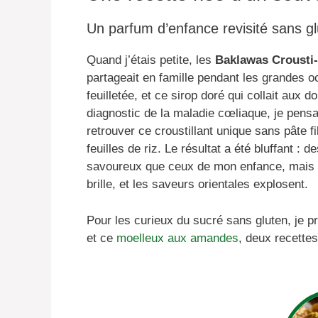
Un parfum d’enfance revisité sans g
Quand j’étais petite, les
Baklawas Crousti
partageait en famille pendant les grandes o
feuilletée, et ce sirop doré qui collait aux 
diagnostic de la maladie cœliaque, je pensai
retrouver ce croustillant unique sans pâte fil
feuilles de riz. Le résultat a été bluffant : d
savoureux que ceux de mon enfance, mais 10
brille, et les saveurs orientales explosent.
Pour les curieux du sucré sans gluten, je 
et ce
moelleux aux amandes
, deux recettes