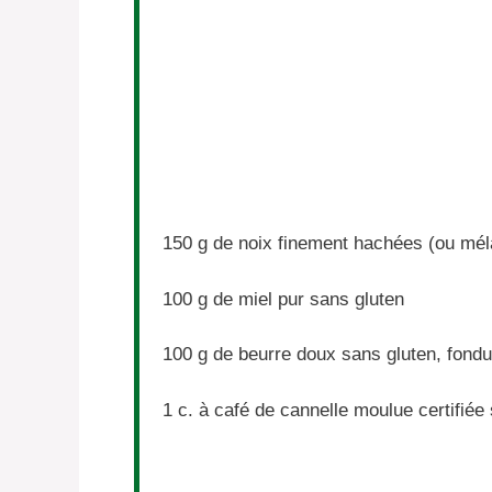
150 g
de noix finement hachées (ou mé
100 g
de miel pur sans gluten
100 g
de beurre doux sans gluten, fond
1
c. à café de cannelle moulue certifiée