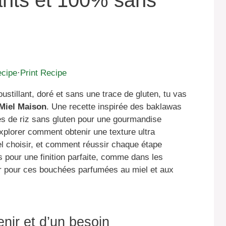
dants et 100% sans
ecipe
·
Print Recipe
roustillant, doré et sans une trace de gluten, tu vas
Miel Maison
. Une recette inspirée des baklawas
lles de riz sans gluten pour une gourmandise
explorer comment obtenir une texture ultra
iel choisir, et comment réussir chaque étape
 pour une finition parfaite, comme dans les
uer pour ces bouchées parfumées au miel et aux
nir et d’un besoin