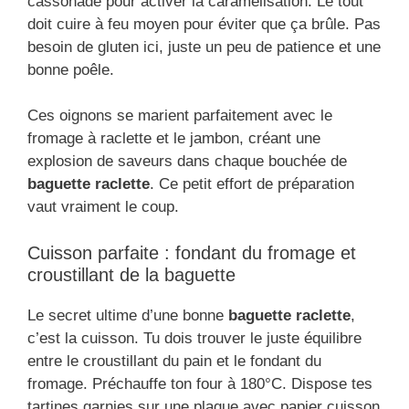
cassonade pour activer la caramélisation. Le tout
doit cuire à feu moyen pour éviter que ça brûle. Pas
besoin de gluten ici, juste un peu de patience et une
bonne poêle.
Ces oignons se marient parfaitement avec le
fromage à raclette et le jambon, créant une
explosion de saveurs dans chaque bouchée de
baguette raclette
. Ce petit effort de préparation
vaut vraiment le coup.
Cuisson parfaite : fondant du fromage et
croustillant de la baguette
Le secret ultime d’une bonne
baguette raclette
,
c’est la cuisson. Tu dois trouver le juste équilibre
entre le croustillant du pain et le fondant du
fromage. Préchauffe ton four à 180°C. Dispose tes
tartines garnies sur une plaque avec papier cuisson