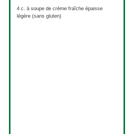
4
c. à soupe de crème fraîche épaisse
légère (sans gluten)