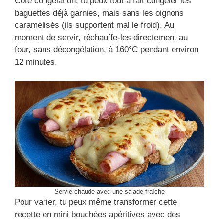
Côté congélation, tu peux tout à fait congeler les
baguettes déjà garnies, mais sans les oignons
caramélisés (ils supportent mal le froid). Au
moment de servir, réchauffe-les directement au
four, sans décongélation, à 160°C pendant environ
12 minutes.
Servie chaude avec une salade fraîche
Pour varier, tu peux même transformer cette
recette en mini bouchées apéritives avec des