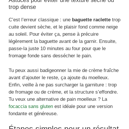
Astuces pour éviter une texture sèche ou
trop dense
C’est l’erreur classique : une
baguette raclette
trop
cuite devient sèche, et le plaisir fond comme neige
au soleil. Pour éviter ça, pense à précuire
légèrement la baguette avant de la garnir. Ensuite,
passe-la juste 10 minutes au four pour que le
fromage fonde sans dessécher le pain.
Tu peux aussi badigeonner la mie de crème fraîche
avant d’ajouter le reste, ça ajoute du moelleux.
Enfin, veille à ne pas surcharger la garniture : trop
de fromage ou de crème, et la structure s’effondre.
Tu veux une alternative de pain moelleux ? La
focaccia sans gluten
est idéale pour une version
fondante et généreuse.