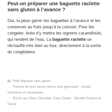
Peut-on préparer une baguette raclette
sans gluten à l’avance ?
Oui, tu peux garnir tes baguettes à l’avance et les
conserver au frais jusqu’à la cuisson. Pour les
congeler, évite d’y mettre les oignons caramélisés,
qui rendent de l’eau. La
baguette raclette
se
réchauffe très bien au four, directement à la sortie
du congélateur.
Categories
Petit déjeuner sans gluten​
Pomme de terre farcie chèvre miel gourmand : simple,
crémeuse et savoureuse
Bûche aux Deux Chocolats Sans Gluten : Recette Festive et
Facile